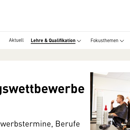
Aktuell
Fokusthemen
Lehre & Qualifikation
gswettbewerbe
bewerbstermine, Berufe