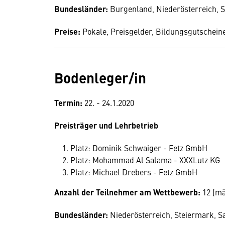
Bundesländer:
Burgenland, Niederösterreich, 
Preise:
Pokale, Preisgelder, Bildungsgutschein
Bodenleger/in
Termin:
22. - 24.1.2020
Preisträger und Lehrbetrieb
Platz: Dominik Schwaiger - Fetz GmbH
Platz: Mohammad Al Salama - XXXLutz KG
Platz: Michael Drebers - Fetz GmbH
Anzahl der Teilnehmer am Wettbewerb:
12 (mä
Bundesländer:
Niederösterreich, Steiermark, Sa