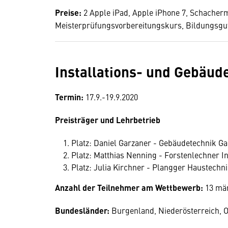
Preise:
2 Apple iPad, Apple iPhone 7, Schacherm
Meisterprüfungsvorbereitungskurs, Bildungsgut
Installations- und Gebäud
Termin:
17.9.-19.9.2020
Preisträger und Lehrbetrieb
Platz: Daniel Garzaner - Gebäudetechnik 
Platz: Matthias Nenning - Forstenlechner I
Platz: Julia Kirchner - Plangger Haustechn
Anzahl der Teilnehmer am Wettbewerb:
13 män
Bundesländer:
Burgenland, Niederösterreich, O