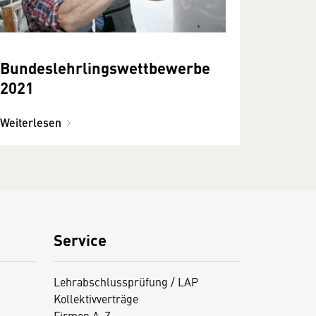
Bundeslehrlingswettbewerbe
2021
Weiterlesen
Service
Lehrabschlussprüfung / LAP
Kollektivverträge
Firmen A-Z