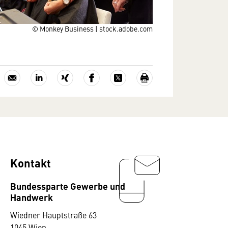
© Monkey Business | stock.adobe.com
Kontakt
Bundessparte Gewerbe und
Handwerk
Wiedner Hauptstraße 63
1045 Wien