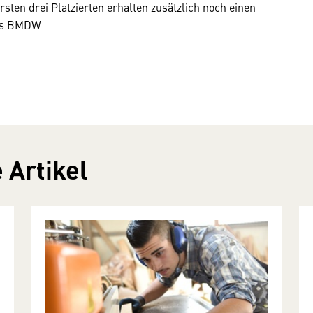
sten drei Platzierten erhalten zusätzlich noch einen
des BMDW
 Artikel