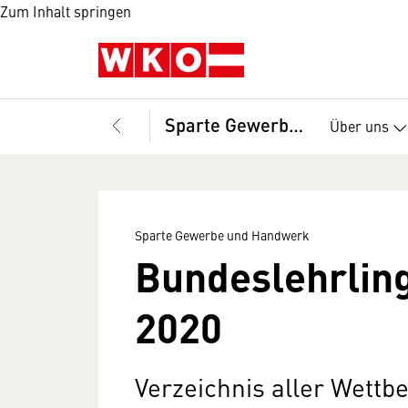
Zum Inhalt springen
Sparte Gewerbe und Handwerk
Über uns
Sparte Gewerbe und Handwerk
Bundeslehrlin
2020
Verzeichnis aller Wett