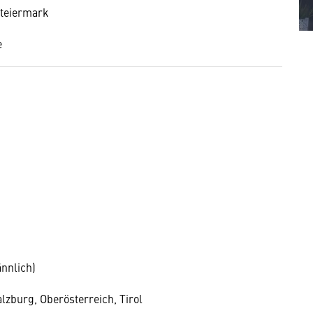
Steiermark
e
nnlich)
lzburg, Oberösterreich, Tirol