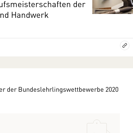
ufsmeisterschaften der
und Handwerk
ger der Bundeslehrlingswettbewerbe 2020