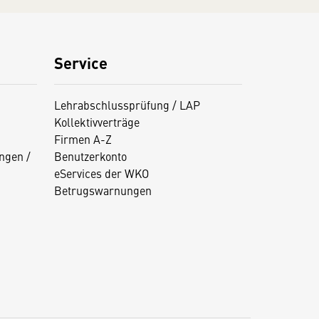
Service
Lehrabschlussprüfung / LAP
Kollektivverträge
Firmen A-Z
ngen /
Benutzerkonto
eServices der WKO
Betrugswarnungen