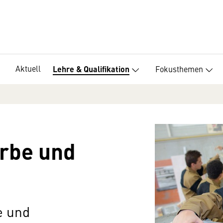
Aktuell
Fokusthemen
Lehre & Qualifikation
rbe und
e und