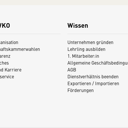
WKO
Wissen
anisation
Unternehmen gründen
haftskammerwahlen
Lehrling ausbilden
arenz
1. Mitarbeiter:in
iches
Allgemeine Geschäftsbedingu
nd Karriere
AGB
service
Dienstverhältnis beenden
Exportieren / Importieren
Förderungen