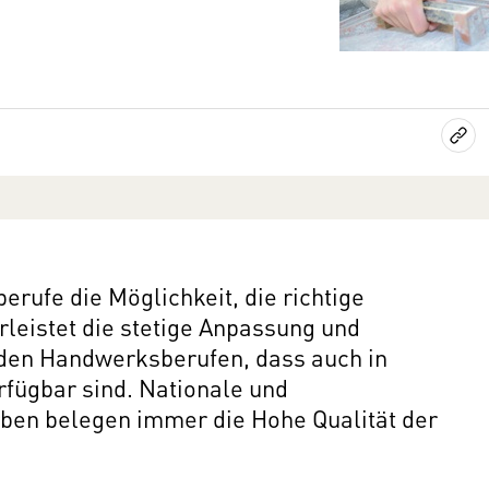
rufe die Möglichkeit, die richtige
leistet die stetige Anpassung und
 den Handwerksberufen, dass auch in
rfügbar sind. Nationale und
rben belegen immer die Hohe Qualität der