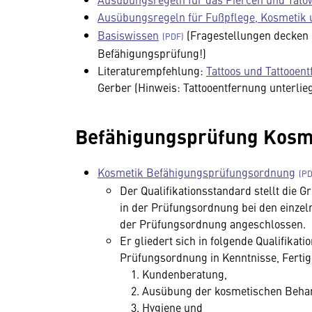
Ausübungsregeln für Fußpflege, Kosmetik
Basiswissen
(Fragestellungen decken s
Befähigungsprüfung!)
Literaturempfehlung:
Tattoos und Tattooen
Gerber (Hinweis: Tattooentfernung unterlie
Befähigungsprüfung Kosmet
Kosmetik Befähigungsprüfungsordnung
Der Qualifikationsstandard stellt die 
in der Prüfungsordnung bei den einzel
der Prüfungsordnung angeschlossen.
Er gliedert sich in folgende Qualifika
Prüfungsordnung in Kenntnisse, Ferti
Kundenberatung,
Ausübung der kosmetischen Beha
Hygiene und