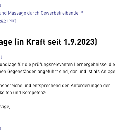
 und Massage durch Gewerbetreibende
ege
e (in Kraft seit 1.9.2023)
Grundlage für die prüfungsrelevanten Lernergebnisse, die
nen Gegenständen angeführt sind, dar und ist als Anlage
tionsbereiche und entsprechend den Anforderungen der
gkeiten und Kompetenz:
sage,