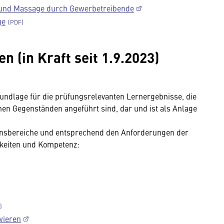
 und Massage durch Gewerbetreibende
ge
 (in Kraft seit 1.9.2023)
Grundlage für die prüfungsrelevanten Lernergebnisse, die
nen Gegenständen angeführt sind, dar und ist als Anlage
tionsbereiche und entsprechend den Anforderungen der
gkeiten und Kompetenz:
wieren