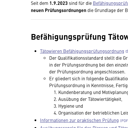
Seit dem
1.9.2023
sind für die
Befähigungsprüfu
neuen Prüfungsordnungen
die Grundlage der 
Befähigungsprüfung Tätowie
Tätowieren Befähigungsprüfungsordnung
Der Qualifikationsstandard stellt die 
in der Prüfungsordnung bei den einzel
der Prüfungsordnung angeschlossen.
Er gliedert sich in folgende Qualifika
Prüfungsordnung in Kenntnisse, Ferti
Kundenberatung und Motivplanun
Ausübung der Tätowiertätigkeit,
Hygiene und
Organisation der betrieblichen Lei
Informationen zur praktischen Prüfung
Ausübungsregeln für das Piercen und Täto