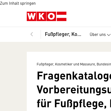
Zum Inhalt springen
Fußpfleger, Kosmetiker und Masseure, Bundesinnung
Über uns
Fußpfleger, Kosmetiker und Masseure, Bundesi
Fragenkatalog
Vorbereitungs
für Fußpflege,