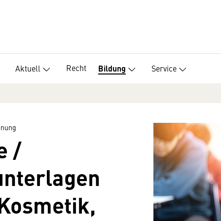
Recht
Aktuell
Service
Bildung
nnung
e /
unterlagen
 Kosmetik,