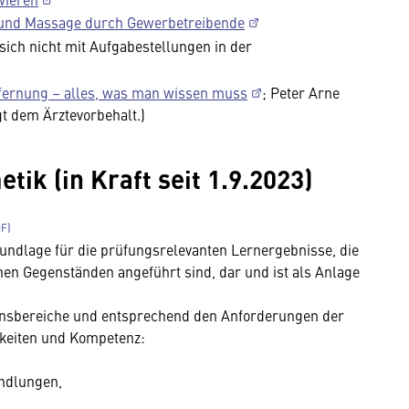
 und Massage durch Gewerbetreibende
ich nicht mit Aufgabestellungen in der
tfernung – alles, was man wissen muss
; Peter Arne
gt dem Ärztevorbehalt.)
ik (in Kraft seit 1.9.2023)
Grundlage für die prüfungsrelevanten Lernergebnisse, die
nen Gegenständen angeführt sind, dar und ist als Anlage
tionsbereiche und entsprechend den Anforderungen der
gkeiten und Kompetenz:
ndlungen,