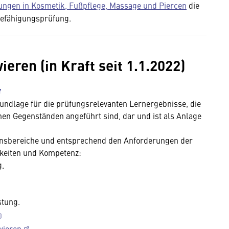
ngen in Kosmetik, Fußpflege, Massage und Piercen
die
Befähigungsprüfung.
ren (in Kraft seit 1.1.2022)
Grundlage für die prüfungsrelevanten Lernergebnisse, die
nen Gegenständen angeführt sind, dar und ist als Anlage
tionsbereiche und entsprechend den Anforderungen der
gkeiten und Kompetenz:
g,
stung.
wieren