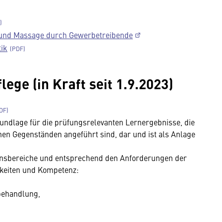
 und Massage durch Gewerbetreibende
ik
ge (in Kraft seit 1.9.2023)
Grundlage für die prüfungsrelevanten Lernergebnisse, die
nen Gegenständen angeführt sind, dar und ist als Anlage
tionsbereiche und entsprechend den Anforderungen der
gkeiten und Kompetenz:
behandlung,