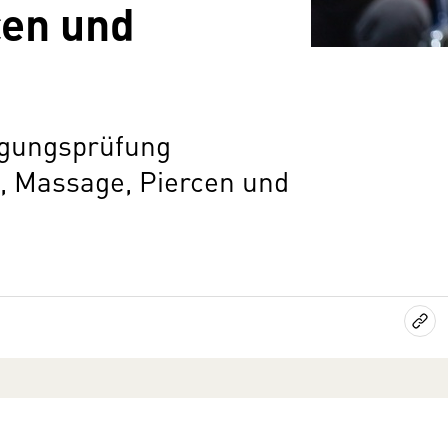
cen und
igungsprüfung
k, Massage, Piercen und