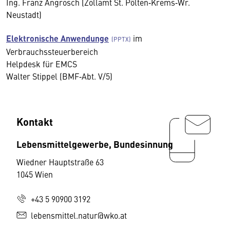
Ing. Franz Angrosch (Zollamt St. Pölten‐Krems‐Wr.
Neustadt)
Elektronische Anwendunge
im
Verbrauchssteuerbereich
Helpdesk für EMCS
Walter Stippel (BMF‐Abt. V/5)
Kontakt
Lebensmittelgewerbe, Bundesinnung
Wiedner Hauptstraße 63
1045 Wien
+43 5 90900 3192
lebensmittel.natur@wko.at