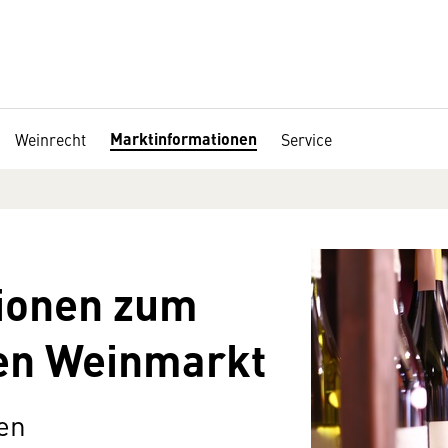
Marktinformationen
Weinrecht
Service
tionen zum
hen Wein­markt
en