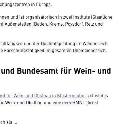
chungszentren in Europa.
nnen und ist organisatorisch in zwei Institute (Staatliche
f Außenstellen (Baden, Krems, Poysdorf, Retz und
olltätigkeit und der Qualitätsprüfung im Weinbereich
ie Forschungstätigkeit im gesamten Önologiebereich.
 und Bundesamt für Wein- und
mt für Wein-und Obstbau in Klosterneuburg
ist das
für Wein-und Obstbau und eine dem BMNT direkt
h als ...