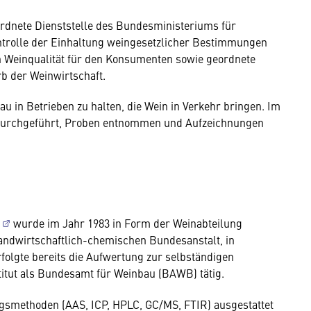
ordnete Dienststelle des Bundesministeriums für
Kontrolle der Einhaltung weingesetzlicher Bestimmungen
hen Weinqualität für den Konsumenten sowie geordnete
b der Weinwirtschaft.
u in Betrieben zu halten, die Wein in Verkehr bringen. Im
 durchgeführt, Proben entnommen und Aufzeichnungen
wurde im Jahr 1983 in Form der Weinabteilung
andwirtschaftlich-chemischen Bundesanstalt, in
folgte bereits die Aufwertung zur selbständigen
stitut als Bundesamt für Weinbau (BAWB) tätig.
gsmethoden (AAS, ICP, HPLC, GC/MS, FTIR) ausgestattet