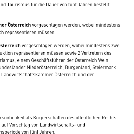
nd Tourismus für die Dauer von fünf Jahren bestellt
er Österreich
vorgeschlagen werden, wobei mindestens
ich repräsentieren müssen,
sterreich
vorgeschlagen werden, wobei mindestens zwei
uktion repräsentieren müssen sowie 2 Vertretern des
rismus, einem Geschäftsführer der Österreich Wein
undesländer Niederösterreich, Burgenland, Steiermark
er Landwirtschaftskammer Österreich und der
sönlichkeit als Körperschaften des öffentlichen Rechts.
t auf Vorschlag von Landwirtschafts- und
speriode von fünf Jahren.