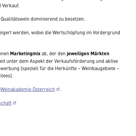
 Verkauf.
r Qualitätswein dominierend zu besetzen.
teigert werden, wobei die Wertschöpfung im Vordergrund
genen
Marketingmix
ab, der den
jeweiligen Märkten
eit unter dem Aspekt der Verkaufsförderung und aktive
nwerbung (speziell für die Herkünfte – Weinbaugebiete –
tees).
r
Weinakademie Österreich
.
schaft