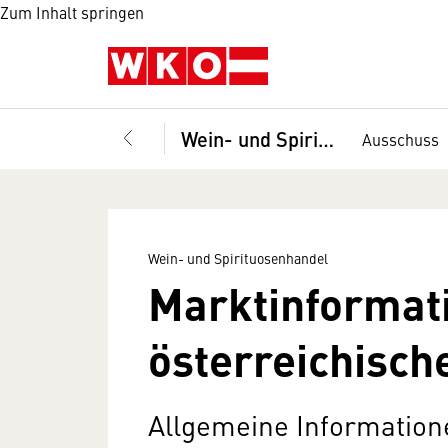
Zum Inhalt springen
Wein- und Spirituosenhandel
Ausschuss
Wein- und Spirituosenhandel
Markt­­in­forma
öster­reichisc
Allgemeine Information