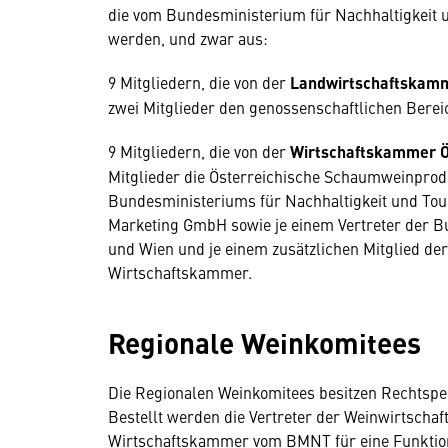
die vom Bundesministerium für Nachhaltigkeit u
werden, und zwar aus:
9 Mitgliedern, die von der
Landwirtschaftskamm
zwei Mitglieder den genossenschaftlichen Bere
9 Mitgliedern, die von der
Wirtschaftskammer Ö
Mitglieder die Österreichische Schaumweinprod
Bundesministeriums für Nachhaltigkeit und Tou
Marketing GmbH sowie je einem Vertreter der B
und Wien und je einem zusätzlichen Mitglied d
Wirtschaftskammer.
Regionale Weinkomitees
Die Regionalen Weinkomitees besitzen Rechtsper
Bestellt werden die Vertreter der Weinwirtschaf
Wirtschaftskammer vom BMNT für eine Funktion