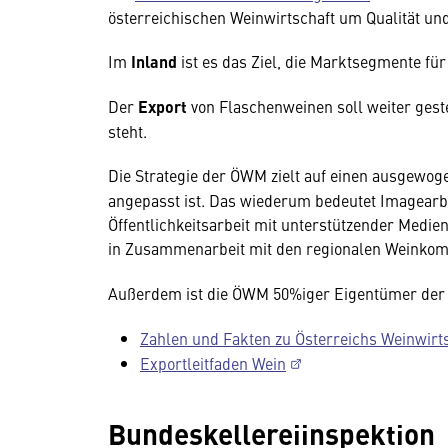
österreichischen Weinwirtschaft um Qualität und
Im
Inland
ist es das Ziel, die Marktsegmente fü
Der
Export
von Flaschenweinen soll weiter ges
steht.
Die Strategie der ÖWM zielt auf einen ausgewo
angepasst ist. Das wiederum bedeutet Imagearb
Öffentlichkeitsarbeit mit unterstützender Medie
in Zusammenarbeit mit den regionalen Weinkomi
Außerdem ist die ÖWM 50%iger Eigentümer de
Zahlen und Fakten zu Österreichs Weinwirt
Exportleitfaden Wein
Bundeskellereiinspektion