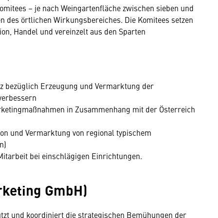
mitees – je nach Weingartenfläche zwischen sieben und
en des örtlichen Wirkungsbereiches. Die Komitees setzen
ion, Handel und vereinzelt aus den Sparten
nz bezüglich Erzeugung und Vermarktung der
 verbessern
rketingmaßnahmen in Zusammenhang mit der Österreich
tion und Vermarktung von regional typischem
n)
Mitarbeit bei einschlägigen Einrichtungen.
rketing GmbH)
tzt und koordiniert die strategischen Bemühungen der