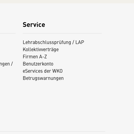
Service
Lehrabschlussprüfung / LAP
Kollektivverträge
Firmen A-Z
ngen /
Benutzerkonto
eServices der WKO
Betrugswarnungen