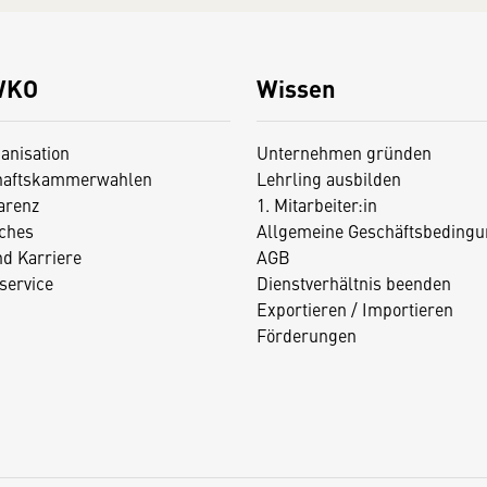
WKO
Wissen
anisation
Unternehmen gründen
haftskammerwahlen
Lehrling ausbilden
arenz
1. Mitarbeiter:in
iches
Allgemeine Geschäftsbedingu
nd Karriere
AGB
service
Dienstverhältnis beenden
Exportieren / Importieren
Förderungen