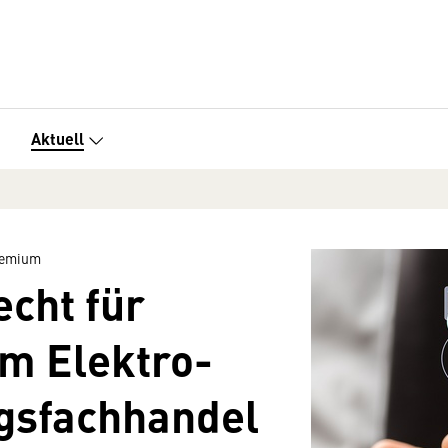
Aktuell
gremium
echt für
m Elektro-
ngsfachhandel