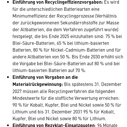
Einführung von Recyclingeffizienzvorgaben:
Es wird
für die unterschiedlichen Batteriearten eine
Minimumeffizienz der Recyclingprozesse (Verhältnis
der zurückgewonnenen Sekundärrohstoffe zur Masse
der Altbatterien, die dem Verfahren zugeführt wurde)
festgelegt, die bis Ende 2025 einzuhalten sind: 75 % bei
Blei-Säure-Batterien, 65 % bei lithium-basierten
Batterien, 80 % für Nickel-Cadmium-Batterien und für
andere Altbatterien von 50 %. Bis Ende 2030 erhöht sich
die Vorgabe bei Blei-Säure-Batterien auf 80 % und bei
lithium-basierten Batterien auf 70 %.
Einführung von Vorgaben an die
Materialrückgewinnung:
Bis spätestens 31. Dezember
2027 müssen alle Recyclingverfahren die folgenden
Mindestwerte für die stoffliche Verwertung erreichen:
90 % für Kobalt, Kupfer, Blei und Nickel sowie 50 % für
Lithium und bis 31. Dezember 2031 95 % für Kobalt,
Kupfer, Blei und Nickel sowie 80 % für Lithium.
Einführung von Rezyklat-Einsatzquoten
: 96 Monate