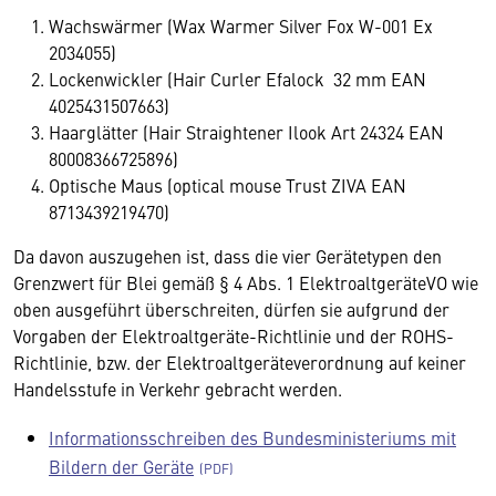
Wachswärmer (Wax Warmer Silver Fox W-001 Ex
2034055)
Lockenwickler (Hair Curler Efalock 32 mm EAN
4025431507663)
Haarglätter (Hair Straightener Ilook Art 24324 EAN
80008366725896)
Optische Maus (optical mouse Trust ZIVA EAN
8713439219470)
Da davon auszugehen ist, dass die vier Gerätetypen den
Grenzwert für Blei gemäß § 4 Abs. 1 ElektroaltgeräteVO wie
oben ausgeführt überschreiten, dürfen sie aufgrund der
Vorgaben der Elektroaltgeräte-Richtlinie und der ROHS-
Richtlinie, bzw. der Elektroaltgeräteverordnung auf keiner
Handelsstufe in Verkehr gebracht werden.
Informationsschreiben des Bundesministeriums mit
Bildern der Geräte