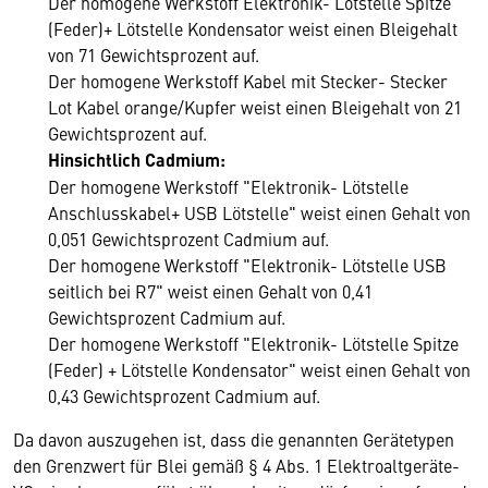
Der homogene Werkstoff Elektronik- Lötstelle Spitze
(Feder)+ Lötstelle Kondensator weist einen Bleigehalt
von 71 Gewichtsprozent auf.
Der homogene Werkstoff Kabel mit Stecker- Stecker
Lot Kabel orange/Kupfer weist einen Bleigehalt von 21
Gewichtsprozent auf.
Hinsichtlich Cadmium:
Der homogene Werkstoff "Elektronik- Lötstelle
Anschlusskabel+ USB Lötstelle" weist einen Gehalt von
0,051 Gewichtsprozent Cadmium auf.
Der homogene Werkstoff "Elektronik- Lötstelle USB
seitlich bei R7" weist einen Gehalt von 0,41
Gewichtsprozent Cadmium auf.
Der homogene Werkstoff "Elektronik- Lötstelle Spitze
(Feder) + Lötstelle Kondensator" weist einen Gehalt von
0,43 Gewichtsprozent Cadmium auf.
Da davon auszugehen ist, dass die genannten Gerätetypen
den Grenzwert für Blei gemäß § 4 Abs. 1 Elektroaltgeräte-