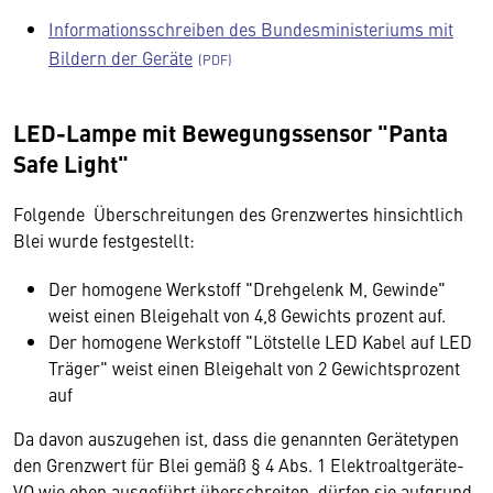
Informationsschreiben des Bundesministeriums mit
Bildern der Geräte
LED-Lampe mit Bewegungssensor "Panta
Safe Light"
Folgende Überschreitungen des Grenzwertes hinsichtlich
Blei wurde festgestellt:
Der homogene Werkstoff "Drehgelenk M, Gewinde"
weist einen Bleigehalt von 4,8 Gewichts prozent auf.
Der homogene Werkstoff "Lötstelle LED Kabel auf LED
Träger" weist einen Bleigehalt von 2 Gewichtsprozent
auf
Da davon auszugehen ist, dass die genannten Gerätetypen
den Grenzwert für Blei gemäß § 4 Abs. 1 Elektroaltgeräte-
VO wie oben ausgeführt überschreiten, dürfen sie aufgrund