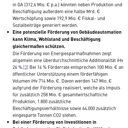
in GA (312,6 Mio. € p.a.) könnten neben Produktion und
Beschäftigung außerdem eine halbe Mrd. €
Wertschöpfung sowie 192,9 Mio. € Fiskal- und
Sozialbeiträge generiert werden.
Eine potenzielle Förderung von Gebäudeautomation
kann Klima, Wohlstand und Beschäftigung
gleichermaßen schützen.
Die Förderung von Energiesparmaßnahmen zeigt
allgemein eine überdurchschnittliche Additionalität iHv
26 %.
[3]
Bei 14 % Förderrate entsprechen 100 Mio. € an
öffentlicher Unterstützung einem förderfähigen
Volumen iHv 714 Mio. €. Davon werden 147 Mio. €
aufgrund der Förderung realisiert, welche als Impuls
für zusätzlich 258 Mio. € gesamtwirtschaftliche
Produktion, 1.800 zusätzliche
Beschäftigungsverhältnisse sowie 64.000 zusätzlich
eingesparte Tonnen CO2 stehen.
Bei einer Förderung von Investitionen in