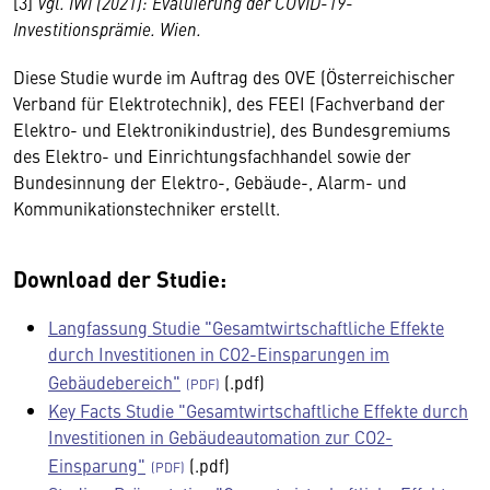
[3]
Vgl. IWI (2021): Evaluierung der COVID-19-
Investitionsprämie. Wien.
Diese Studie wurde im Auftrag des OVE (Österreichischer
Verband für Elektrotechnik), des FEEI (Fachverband der
Elektro- und Elektronikindustrie), des Bundesgremiums
des Elektro- und Einrichtungsfachhandel sowie der
Bundesinnung der Elektro-, Gebäude-, Alarm- und
Kommunikationstechniker erstellt.
Download der Studie:
Langfassung Studie "Gesamtwirtschaftliche Effekte
durch Investitionen in CO2-Einsparungen im
Gebäudebereich"
(.pdf)
Key Facts Studie "Gesamtwirtschaftliche Effekte durch
Investitionen in Gebäudeautomation zur CO2-
Einsparung"
(.pdf)