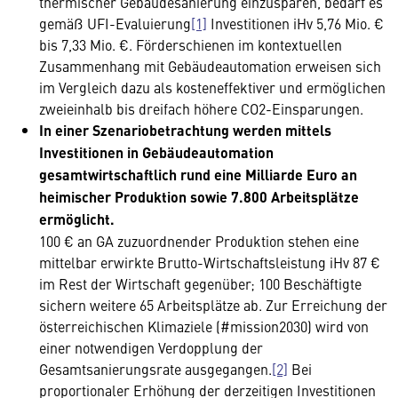
thermischer Gebäudesanierung einzusparen, bedarf es
gemäß UFI-Evaluierung
[1]
Investitionen iHv 5,76 Mio. €
bis 7,33 Mio. €. Förderschienen im kontextuellen
Zusammenhang mit Gebäudeautomation erweisen sich
im Vergleich dazu als kosteneffektiver und ermöglichen
zweieinhalb bis dreifach höhere CO2-Einsparungen.
In einer Szenariobetrachtung werden mittels
Investitionen in Gebäudeautomation
gesamtwirtschaftlich rund eine Milliarde Euro an
heimischer Produktion sowie 7.800 Arbeitsplätze
ermöglicht.
100 € an GA zuzuordnender Produktion stehen eine
mittelbar erwirkte Brutto-Wirtschaftsleistung iHv 87 €
im Rest der Wirtschaft gegenüber; 100 Beschäftigte
sichern weitere 65 Arbeitsplätze ab. Zur Erreichung der
österreichischen Klimaziele (#mission2030) wird von
einer notwendigen Verdopplung der
Gesamtsanierungsrate ausgegangen.
[2]
Bei
proportionaler Erhöhung der derzeitigen Investitionen