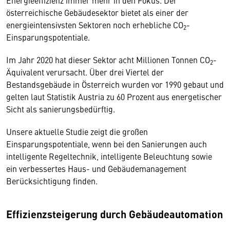
Energieeffizienz immer mehr in den Fokus. Der
österreichische Gebäudesektor bietet als einer der
energieintensivsten Sektoren noch erhebliche CO
-
2
Einsparungspotentiale.
Im Jahr 2020 hat dieser Sektor acht Millionen Tonnen CO
-
2
Äquivalent verursacht. Über drei Viertel der
Bestandsgebäude in Österreich wurden vor 1990 gebaut und
gelten laut Statistik Austria zu 60 Prozent aus energetischer
Sicht als sanierungsbedürftig.
Unsere aktuelle Studie zeigt die großen
Einsparungspotentiale, wenn bei den Sanierungen auch
intelligente Regeltechnik, intelligente Beleuchtung sowie
ein verbessertes Haus- und Gebäudemanagement
Berücksichtigung finden.
Effizienzsteigerung durch Gebäudeautomation