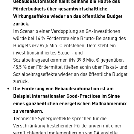
Gebäudeautomation fließt beinahe die Hälfte des
Förderbudgets über gesamtwirtschaftliche
Wirkungseffekte wieder an das öffentliche Budget
zurück.
Im Szenario einer Verdopplung an GA-Investitionen
würde bei 14 % Förderrate eine Brutto-Belastung des
Budgets iHv 87,5 Mio. € entstehen. Dem steht ein
investitionsinitiiertes Steuer- und
Sozialbeitragsaufkommen iHv 39,8 Mio. € gegenüber;
45,5 % der Fördermittel fließen sohin über Fiskal- und
Sozialbeitragseffekte wieder an das öffentliche Budget
zurück.
Die Förderung von Gebäudeautomation ist am
Beispiel internationaler Good-Practices im Sinne
eines ganzheitlichen energetischen Maßnahmenmix
zu verankern.
Technische Synergieeffekte sprechen für die
Verschränkung bestehender Förderungen mit einer
verpflichtenden Implementierung von GA anstelle