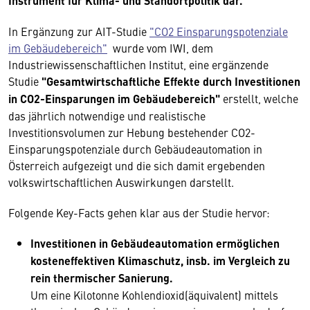
Instrument für Klima- und Standortpolitik dar.
In Ergänzung zur AIT-Studie
"CO2 Einsparungspotenziale
im Gebäudebereich"
wurde vom IWI, dem
Industriewissenschaftlichen Institut, eine ergänzende
Studie
"Gesamtwirtschaftliche Effekte durch Investitionen
in CO2-Einsparungen im Gebäudebereich"
erstellt, welche
das jährlich notwendige und realistische
Investitionsvolumen zur Hebung bestehender CO2-
Einsparungspotenziale durch Gebäudeautomation in
Österreich aufgezeigt und die sich damit ergebenden
volkswirtschaftlichen Auswirkungen darstellt.
Folgende Key-Facts gehen klar aus der Studie hervor:
Investitionen in Gebäudeautomation ermöglichen
kosteneffektiven Klimaschutz, insb. im Vergleich zu
rein thermischer Sanierung.
Um eine Kilotonne Kohlendioxid(äquivalent) mittels