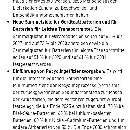
muss sichergestellt werden, dass Menschen in den
Lieferketten Zugang zu Beschwerde- und
Entschädigungsmechanismen haben.
Neue Sammelziele für Gerätealtbatterien und für
Batterien für Leichte Transportmittel:
Die
Sammelquoten für Gerätebatterien sollen auf 63 % bis
2027 und auf 73 % bis 2030 ansteigen sowie die
Sammelquoten für Batterien für leichte Transportmittel
sollen auf 51 % für 2028 und auf 61 % für 2031
festgesetzt werden.
Einführung von Recyclingeffizienzvorgaben:
Es wird
für die unterschiedlichen Batteriearten eine
Minimumeffizienz der Recyclingprozesse (Verhältnis
der zurückgewonnenen Sekundärrohstoffe zur Masse
der Altbatterien, die dem Verfahren zugeführt wurde)
festgelegt, die bis Ende 2025 einzuhalten sind: 75 % bei
Blei-Säure-Batterien, 65 % bei lithium-basierten
Batterien, 80 % für Nickel-Cadmium-Batterien und für
andere Altbatterien von 50 %. Bis Ende 2030 erhöht sich