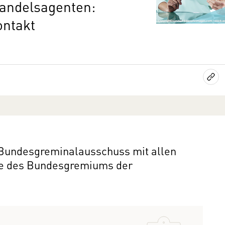
andelsagenten:
ontakt
 Bundesgreminalausschuss mit allen
lle des Bundesgremiums der