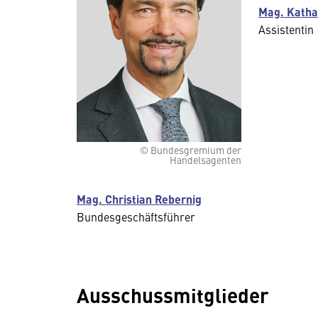
Mag. Katha
Assistentin
© Bundesgremium der
Handelsagenten
Mag. Christian Rebernig
Bundesgeschäftsführer
Ausschussmitglieder