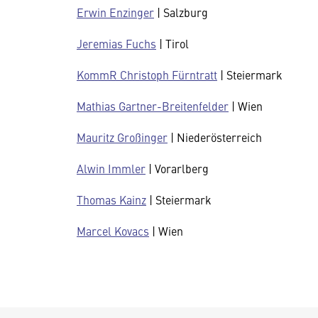
Erwin Enzinger
| Salzburg
Jeremias Fuchs
| Tirol
KommR Christoph Fürntratt
| Steiermark
Mathias Gartner-Breitenfelder
| Wien
Mauritz Großinger
| Niederösterreich
Alwin Immler
| Vorarlberg
Thomas Kainz
| Steiermark
Marcel Kovacs
| Wien