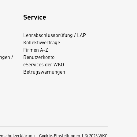
Service
Lehrabschlussprüfung / LAP
Kollektivverträge
Firmen A-Z
ngen /
Benutzerkonto
eServices der WKO
Betrugswarnungen
enschutzerklärung
Cookie-Einstellungen
© 2026 WKO