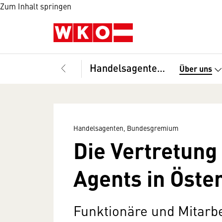
Zum Inhalt springen
Handelsagenten, Bundesgremium
Über uns
Handelsagenten, Bundesgremium
Die Vertretung
Agents in Öste
Funktionäre und Mitarbe