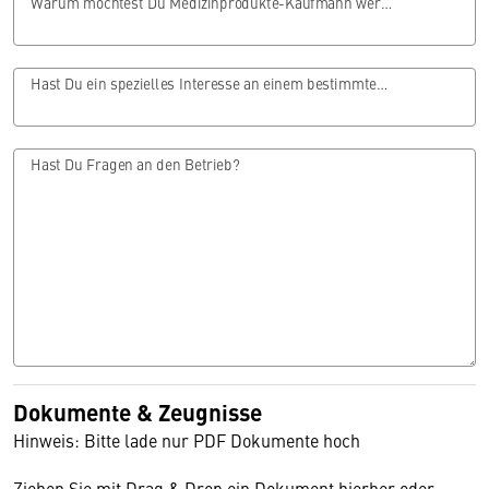
Warum möchtest Du Medizinprodukte-Kaufmann werden?
Hast Du ein spezielles Interesse an einem bestimmten Bereich?
Hast Du Fragen an den Betrieb?
Dokumente & Zeugnisse
Hinweis: Bitte lade nur PDF Dokumente hoch
Ziehen Sie mit Drag & Drop ein Dokument hierher oder