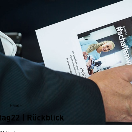
Handel
tag22 | Rückblick