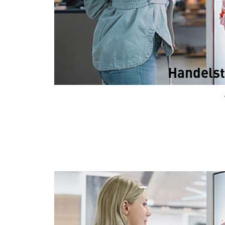
Handels