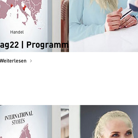
Handel
tag22 | Programm
Weiterlesen