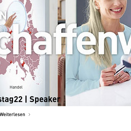
Handel
tag22 | Speaker
Weiterlesen