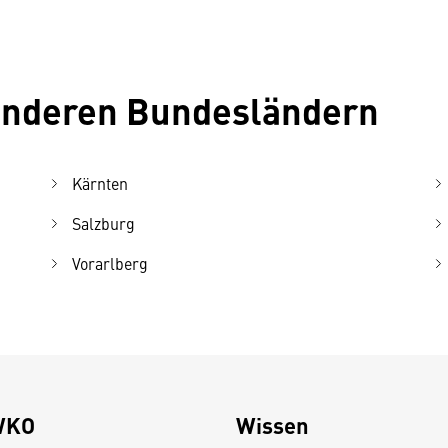
 anderen Bundesländern
Kärnten
Salzburg
Vorarlberg
WKO
Wissen