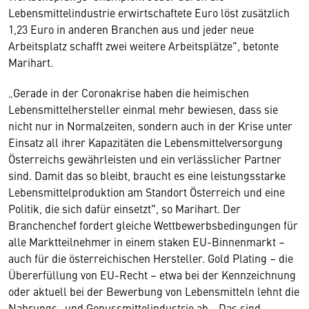
Lebensmittelindustrie erwirtschaftete Euro löst zusätzlich
1,23 Euro in anderen Branchen aus und jeder neue
Arbeitsplatz schafft zwei weitere Arbeitsplätze", betonte
Marihart.
„Gerade in der Coronakrise haben die heimischen
Lebensmittelhersteller einmal mehr bewiesen, dass sie
nicht nur in Normalzeiten, sondern auch in der Krise unter
Einsatz all ihrer Kapazitäten die Lebensmittelversorgung
Österreichs gewährleisten und ein verlässlicher Partner
sind. Damit das so bleibt, braucht es eine leistungsstarke
Lebensmittelproduktion am Standort Österreich und eine
Politik, die sich dafür einsetzt", so Marihart. Der
Branchenchef fordert gleiche Wettbewerbsbedingungen für
alle Marktteilnehmer in einem staken EU-Binnenmarkt –
auch für die österreichischen Hersteller. Gold Plating – die
Übererfüllung von EU-Recht – etwa bei der Kennzeichnung
oder aktuell bei der Bewerbung von Lebensmitteln lehnt die
Nahrungs- und Genussmittelindustrie ab. „Das sind