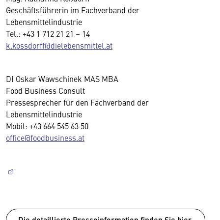
Geschäftsführerin im Fachverband der
Lebensmittelindustrie
Tel.: +43 1 712 21 21 – 14
k.kossdorff@dielebensmittel.at
DI Oskar Wawschinek MAS MBA
Food Business Consult
Pressesprecher für den Fachverband der
Lebensmittelindustrie
Mobil: +43 664 545 63 50
office@foodbusiness.at
Die detaillierte Presseinformation finden Sie hier.