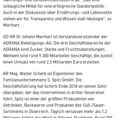
untaugliche Mittel für eine erfolgreiche Standortpolitik.
Auch in der Diskussion über Ernährungs- und Lebensstile
stehen wir für Transparenz und Wissen statt Ideologie", so
Marihart.
GD KR DI Johann Marihart ist Vorstandsvorsitzender der
AGRANA Beteiligungs-AG. Die drei Geschäftsbereiche der
AGRANA sind Zucker, Stärke und Fruchtzubereitungen.
Weltweit sind rund 9.300 Mitarbeiter beschäftigt, die zuletzt
einen Umsatz von rund 2,5 Milliarden Euro erzielten.
KR Mag. Walter Scherb ist Eigentümer des
Familienunternehmens S. Spitz GmbH. Die
Geschäftsführung hat Scherb Ende 2018 an seinen Sohn
übergeben, der das Unternehmen in dritter Generation
führt. Spitz ist einer der größten Produzenten von
Getränken, Backwaren und Produkten des Süß-/Sauer-
Sortiments in Österreich. Täglich verlassen mehr als 1,2
Millionen Artikel das Werk in Attnang-Puchheim. Rund 700