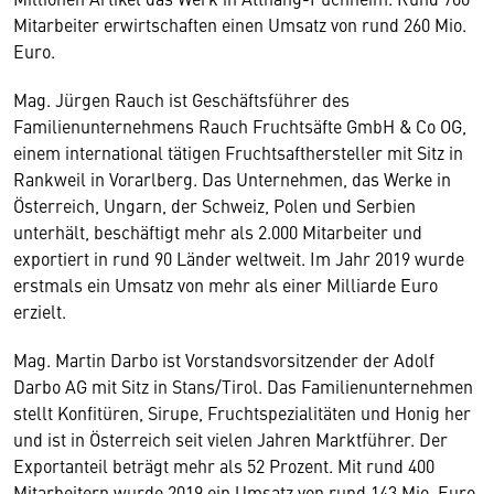
Mitarbeiter erwirtschaften einen Umsatz von rund 260 Mio.
Euro.
Mag. Jürgen Rauch ist Geschäftsführer des
Familienunternehmens Rauch Fruchtsäfte GmbH & Co OG,
einem international tätigen Fruchtsafthersteller mit Sitz in
Rankweil in Vorarlberg. Das Unternehmen, das Werke in
Österreich, Ungarn, der Schweiz, Polen und Serbien
unterhält, beschäftigt mehr als 2.000 Mitarbeiter und
exportiert in rund 90 Länder weltweit. Im Jahr 2019 wurde
erstmals ein Umsatz von mehr als einer Milliarde Euro
erzielt.
Mag. Martin Darbo ist Vorstandsvorsitzender der Adolf
Darbo AG mit Sitz in Stans/Tirol. Das Familienunternehmen
stellt Konfitüren, Sirupe, Fruchtspezialitäten und Honig her
und ist in Österreich seit vielen Jahren Marktführer. Der
Exportanteil beträgt mehr als 52 Prozent. Mit rund 400
Mitarbeitern wurde 2019 ein Umsatz von rund 143 Mio. Euro