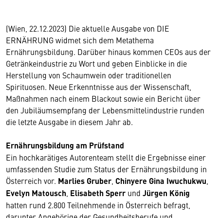
(Wien, 22.12.2023) Die aktuelle Ausgabe von DIE
ERNÄHRUNG widmet sich dem Metathema
Ernährungsbildung. Darüber hinaus kommen CEOs aus der
Getränkeindustrie zu Wort und geben Einblicke in die
Herstellung von Schaumwein oder traditionellen
Spirituosen. Neue Erkenntnisse aus der Wissenschaft,
Maßnahmen nach einem Blackout sowie ein Bericht über
den Jubiläumsempfang der Lebensmittelindustrie runden
die letzte Ausgabe in diesem Jahr ab.
Ernährungsbildung am Prüfstand
Ein hochkarätiges Autorenteam stellt die Ergebnisse einer
umfassenden Studie zum Status der Ernährungsbildung in
Österreich vor.
Marlies Gruber
,
Chinyere Gina Iwuchukwu
,
Evelyn Matousch
,
Elisabeth Sperr
und
Jürgen König
hatten rund 2.800 Teilnehmende in Österreich befragt,
darunter Angehörige der Gesundheitsberufe und