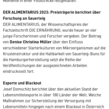
Momente in einer Fotostrecke festgehalten.
DER ALIMENTARIUS 2023: Preisträgerin berichtet über
Forschung an Sauerteig
DER ALIMENTARIUS, der Wissenschaftspreis der
Fachzeitschrift DIE ERNÄHRUNG, wurde heuer an vier
junge Forscherinnen und Forscher vergeben. Der Beitrag
von
Denise Christina Müller
über den Einfluss
verschiedener Starterkulturen von Mikroorganismen auf die
Krustenstruktur und die Haltbarkeit von Sauerteig-Buns für
die Hamburgerherstellung setzt die Reihe der
Veröffentlichungen der ausgezeichneten Arbeiten
eindrucksvoll fort.
Exporte und Blackout
Josef Domschitz berichtet über den aktuellen Stand der
Lebensmittelexporte in über 180 Länder der Welt. Welche
Maßnahmen zur Sicherstellung der Versorgung mit
Lebensmitteln hingegen nach einem Blackout in Österreich