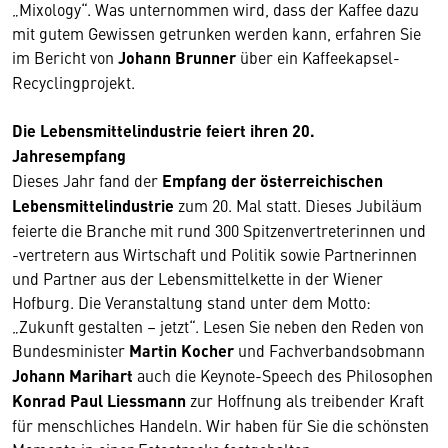
„Mixology“. Was unternommen wird, dass der Kaffee dazu
mit gutem Gewissen getrunken werden kann, erfahren Sie
im Bericht von
Johann Brunner
über ein Kaffeekapsel-
Recyclingprojekt.
Die Lebensmittelindustrie feiert ihren 20.
Jahresempfang
Dieses Jahr fand der
Empfang der österreichischen
Lebensmittelindustrie
zum 20. Mal statt. Dieses Jubiläum
feierte die Branche mit rund 300 Spitzenvertreterinnen und
-vertretern aus Wirtschaft und Politik sowie Partnerinnen
und Partner aus der Lebensmittelkette in der Wiener
Hofburg. Die Veranstaltung stand unter dem Motto:
„Zukunft gestalten – jetzt“. Lesen Sie neben den Reden von
Bundesminister
Martin Kocher
und Fachverbandsobmann
Johann Marihart
auch die Keynote-Speech des Philosophen
Konrad Paul Liessmann
zur Hoffnung als treibender Kraft
für menschliches Handeln. Wir haben für Sie die schönsten