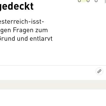
gedeckt
sterreich-isst-
tigen Fragen zum
rund und entlarvt