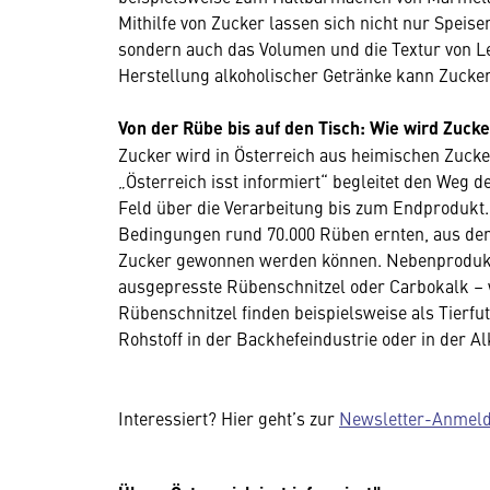
Mithilfe von Zucker lassen sich nicht nur Spe
sondern auch das Volumen und die Textur von L
Herstellung alkoholischer Getränke kann Zucker
Von der Rübe bis auf den Tisch: Wie wird Zucke
Zucker wird in Österreich aus heimischen Zucke
„Österreich isst informiert“ begleitet den Weg
Feld über die Verarbeitung bis zum Endprodukt.
Bedingungen rund 70.000 Rüben ernten, aus dene
Zucker gewonnen werden können. Nebenprodukte,
ausgepresste Rübenschnitzel oder Carbokalk – 
Rübenschnitzel finden beispielsweise als Tierf
Rohstoff in der Backhefeindustrie oder in der A
Interessiert? Hier geht’s zur
Newsletter-Anmel