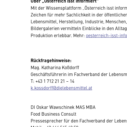
Über „Österreich isst informiert"
Mit der Wissensplattform „Österreich isst inform
Zeichen für mehr Sachlichkeit in der öffentlich
Lebensmittel, Herstellung, Industrie, Menschen
Bildergalerien vermitteln Einblicke in den Allt
Produktion erlebbar. Mehr:
oesterreich-isst-info
Rückfragehinweise:
Mag. Katharina Koßdorff
Geschäftsführerin im Fachverband der Lebensmi
T: +43 1 712 21 21 – 14
k.kossdorff@dielebensmittel.at
DI Oskar Wawschinek MAS MBA
Food Business Consult
Pressesprecher für den Fachverband der Lebens