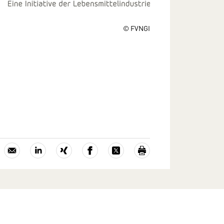
© FVNGI