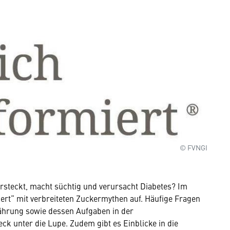
© FVNGI
versteckt, macht süchtig und verursacht Diabetes? Im
ert“ mit verbreiteten Zuckermythen auf. Häufige Fragen
ährung sowie dessen Aufgaben in der
k unter die Lupe. Zudem gibt es Einblicke in die