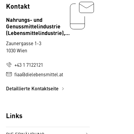
Kontakt
Nahrungs- und
Genussmittelindustrie
(Lebensmittelindustrie),
Fachverband
Zaunergasse 1-3
1030 Wien
+43 1 7122121
fiaa@dielebensmittel.at
Detaillierte Kontaktseite
Links