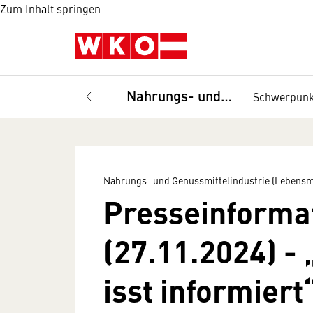
Zum Inhalt springen
Nahrungs- und Genussmittelindustrie (Lebensmittelindustrie), Fachverband
Schwerpun
Nahrungs- und Genussmittelindustrie (Lebensmi
Presseinforma
(27.11.2024) - 
isst informier