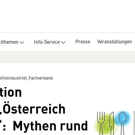
Presse
Veranstaltungen
ktthemen
Info-Service
ttelindustrie), Fachverband
tion
„Österreich
t“: Mythen rund