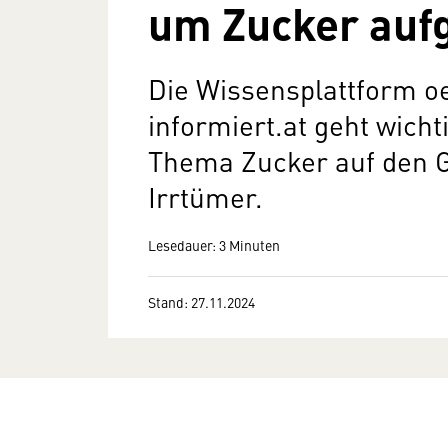
um Zucker auf
Die Wissensplattform oe
informiert.at geht wich
Thema Zucker auf den G
Irrtümer.
Lesedauer: 3 Minuten
Stand: 27.11.2024