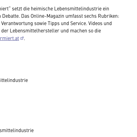
iert“ setzt die heimische Lebensmittelindustrie ein
en Debatte. Das Online-Magazin umfasst sechs Rubriken:
, Verantwortung sowie Tipps und Service. Videos und
ag der Lebensmittelhersteller und machen so die
rmiert.at
.
ttelindustrie
mittelindustrie