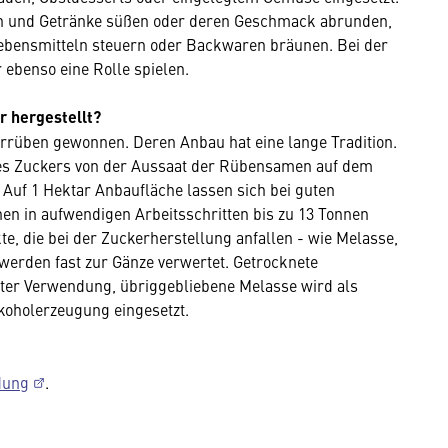
isen und Getränke süßen oder deren Geschmack abrunden,
ebensmitteln steuern oder Backwaren bräunen. Bei der
 ebenso eine Rolle spielen.
r hergestellt?
rrüben gewonnen. Deren Anbau hat eine lange Tradition.
 des Zuckers von der Aussaat der Rübensamen auf dem
 Auf 1 Hektar Anbaufläche lassen sich bei guten
n in aufwendigen Arbeitsschritten bis zu 13 Tonnen
 die bei der Zuckerherstellung anfallen - wie Melasse,
werden fast zur Gänze verwertet. Getrocknete
utter Verwendung, übriggebliebene Melasse wird als
lkoholerzeugung eingesetzt.
dung
.