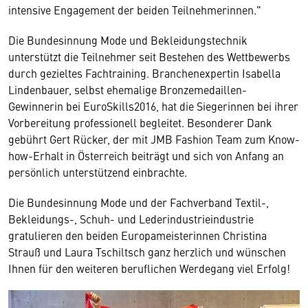
intensive Engagement der beiden Teilnehmerinnen."
Die Bundesinnung Mode und Bekleidungstechnik
unterstützt die Teilnehmer seit Bestehen des Wettbewerbs
durch gezieltes Fachtraining. Branchenexpertin Isabella
Lindenbauer, selbst ehemalige Bronzemedaillen-
Gewinnerin bei EuroSkills2016, hat die Siegerinnen bei ihrer
Vorbereitung professionell begleitet. Besonderer Dank
gebührt Gert Rücker, der mit JMB Fashion Team zum Know-
how-Erhalt in Österreich beiträgt und sich von Anfang an
persönlich unterstützend einbrachte.
Die Bundesinnung Mode und der Fachverband Textil-,
Bekleidungs-, Schuh- und Lederindustrieindustrie
gratulieren den beiden Europameisterinnen Christina
Strauß und Laura Tschiltsch ganz herzlich und wünschen
Ihnen für den weiteren beruflichen Werdegang viel Erfolg!