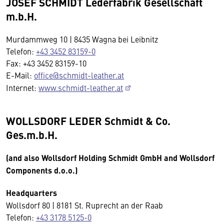
JOSEF SCHMIDT Lederfabrik Gesellschaft
m.b.H.
Murdammweg 10 | 8435 Wagna bei Leibnitz
Telefon:
+43 3452 83159-0
Fax: +43 3452 83159-10
E-Mail:
office@schmidt-leather.at
Internet:
www.schmidt-leather.at
WOLLSDORF LEDER Schmidt & Co.
Ges.m.b.H.
(and also Wollsdorf Holding Schmidt GmbH and Wollsdorf
Components d.o.o.)
Headquarters
Wollsdorf 80 | 8181 St. Ruprecht an der Raab
Telefon:
+43 3178 5125-0