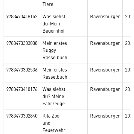
Tiere
9783473418152
Was siehst
Ravensburger
202
du-Mein
Bauernhof
9783473303038
Mein erstes
Ravensburger
202
Buggy
Rasselbuch
9783473302536
Mein erstes
Ravensburger
202
Rasselbuch
9783473418176
Was siehst
Ravensburger
202
du? Meine
Fahrzeuge
9783473302840
Kita Zoo
Ravensburger
202
und
Feuerwehr