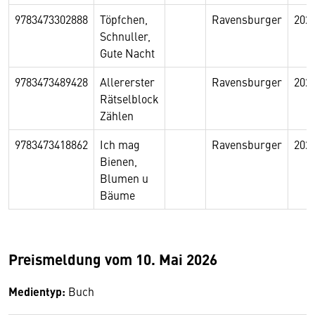
9783473302888
Töpfchen,
Ravensburger
202
Schnuller,
Gute Nacht
9783473489428
Allererster
Ravensburger
202
Rätselblock
Zählen
9783473418862
Ich mag
Ravensburger
202
Bienen,
Blumen u
Bäume
Preismeldung vom 10. Mai 2026
Medientyp:
Buch