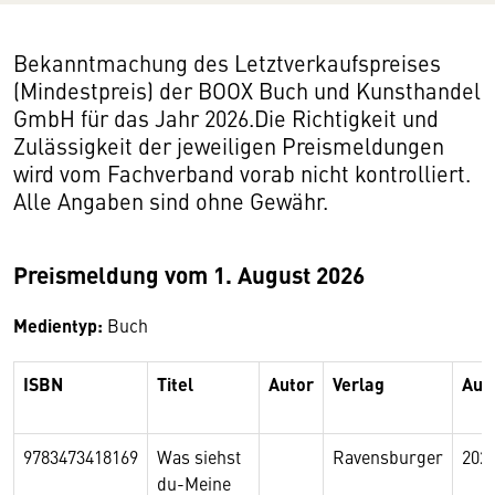
Bekanntmachung des Letztverkaufspreises
(Mindestpreis) der BOOX Buch und Kunsthandel
GmbH für das Jahr 2026.Die Richtigkeit und
Zulässigkeit der jeweiligen Preismeldungen
wird vom Fachverband vorab nicht kontrolliert.
Alle Angaben sind ohne Gewähr.
Preismeldung vom 1. August 2026
Medientyp:
Buch
ISBN
Titel
Autor
Verlag
Auf
9783473418169
Was siehst
Ravensburger
202
du-Meine