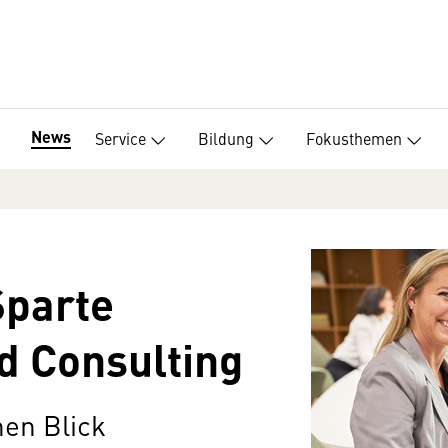
News
Service
Bildung
Fokusthemen
Sparte
d Consulting
nen Blick