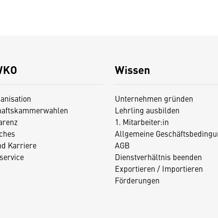
WKO
Wissen
anisation
Unternehmen gründen
haftskammerwahlen
Lehrling ausbilden
arenz
1. Mitarbeiter:in
iches
Allgemeine Geschäftsbedingu
nd Karriere
AGB
service
Dienstverhältnis beenden
Exportieren / Importieren
Förderungen