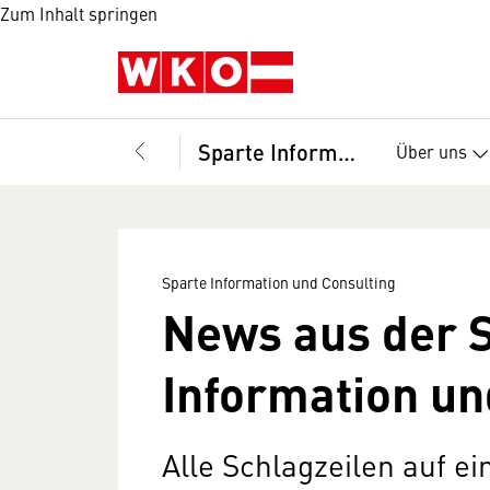
Zum Inhalt springen
Sparte Information und Consulting
Über uns
Sparte Information und Consulting
News aus der 
Information un
Alle Schlagzeilen auf ei