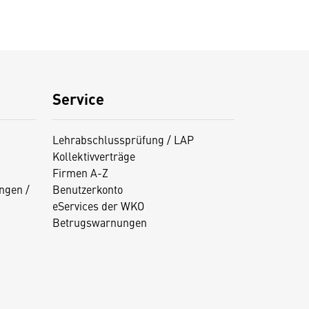
Service
Lehrabschlussprüfung / LAP
Kollektivverträge
Firmen A-Z
ngen /
Benutzerkonto
eServices der WKO
Betrugswarnungen