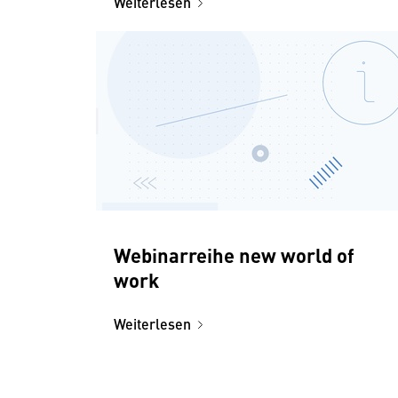
Weiterlesen
Webinarreihe new world of
work
Weiterlesen