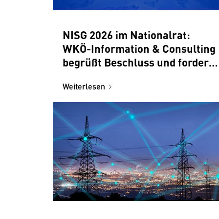
NISG 2026 im Nationalrat:
WKÖ-Information & Consulting
begrüßt Beschluss und fordert
pragmatische Umsetzung
Weiterlesen