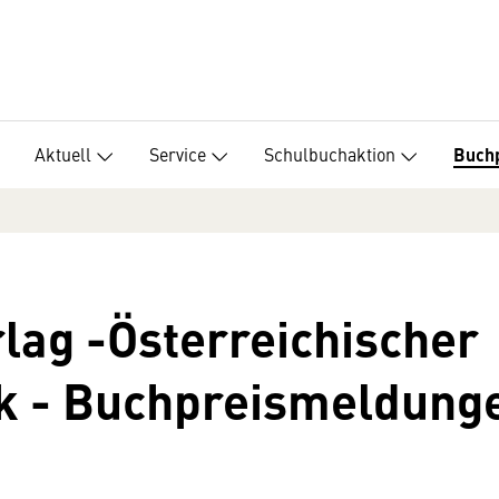
Aktuell
Service
Schulbuchaktion
Buch
rlag -Österreichischer
k - Buchpreismeldung