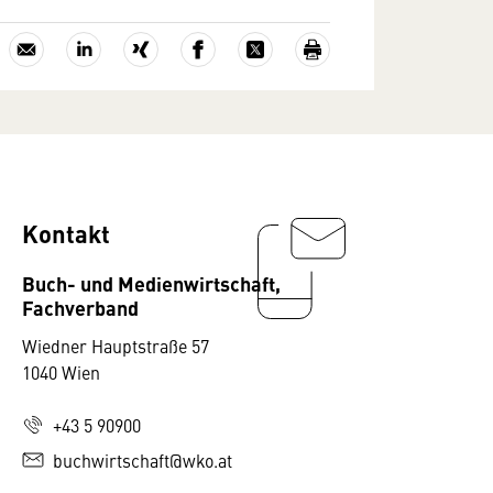
Kontakt
Buch- und Medienwirtschaft,
Fachverband
Wiedner Hauptstraße 57
1040 Wien
+43 5 90900
buchwirtschaft@wko.at