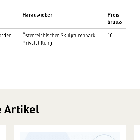
Harausgeber
Preis
brutto
garden
Österreichischer Skulpturenpark
10
Privatstiftung
 Artikel