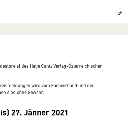
estpreis) des Hatje Cantz Verlag-Österreichischer
.
n Preismeldungen wird vom Fachverband und den
aben sind ohne Gewähr.
s) 27. Jänner 2021