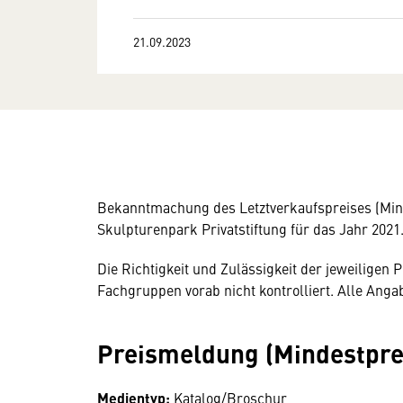
21.09.2023
Bekanntmachung des Letztverkaufspreises (Mind
Skulpturenpark Privatstiftung für das Jahr 2021
Die Richtigkeit und Zulässigkeit der jeweilige
Fachgruppen vorab nicht kontrolliert. Alle Ang
Preismeldung (Mindestprei
Medientyp:
Katalog/Broschur