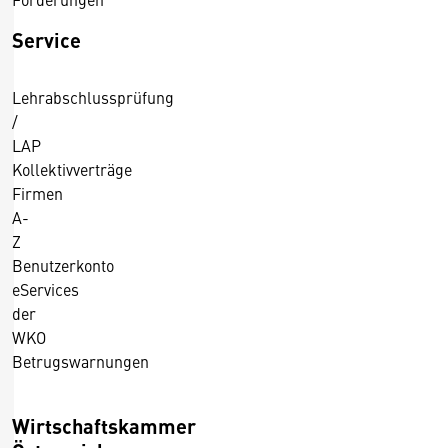
Service
Lehrabschlussprüfung
/
LAP
Kollektivverträge
Firmen
A-
Z
Benutzerkonto
eServices
der
WKO
Betrugswarnungen
Wirtschaftskammer