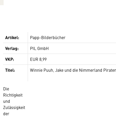
Artikel:
Papp-Bilderbücher
Verlag:
PIL GmbH
VKP:
EUR 8,99
Titel:
Winnie Puuh, Jake und die Nimmerland Piraten,
Die
Richtigkeit
und
Zulässigkeit
der