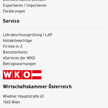
Exportieren / Importieren
Förderungen
Service
Lehrabschlussprüfung / LAP
Kollektivverträge
Firmen A-Z
Benutzerkonto
eServices der WKO
Betrugswarnungen
Wirtschaftskammer Österreich
Wiedner Hauptstraße 63
D
1045 Wien
i