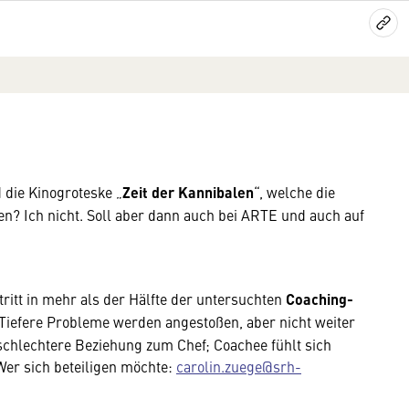
 die Kinogroteske „
Zeit der Kannibalen
“, welche die
en? Ich nicht. Soll aber dann auch bei ARTE und auch auf
ritt in mehr als der Hälfte der untersuchten
Coaching-
 Tiefere Probleme werden angestoßen, aber nicht weiter
 schlechtere Beziehung zum Chef; Coachee fühlt sich
Wer sich beteiligen möchte:
carolin.zuege@srh-