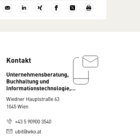
Kontakt
Unternehmensberatung,
Buchhaltung und
Informationstechnologie,
Fachverband
Wiedner Hauptstraße 63
1045 Wien
+43 5 90900 3540
ubit@wko.at