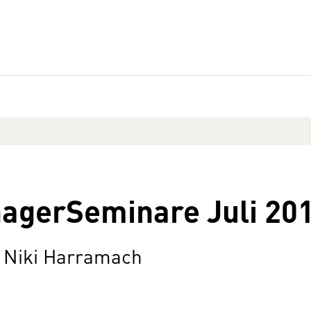
agerSeminare Juli 20
 Niki Harramach