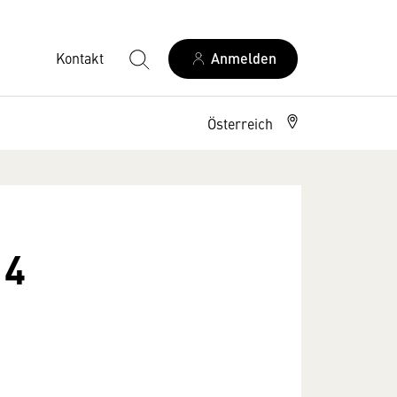
Kontakt
Anmelden
Österreich
14