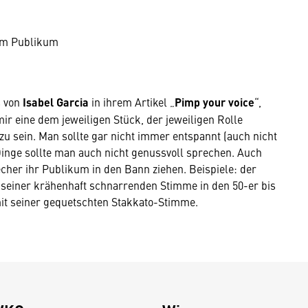
em Publikum
s von
Isabel Garcia
in ihrem Artikel „
Pimp your voice
“,
 mir eine dem jeweiligen Stück, der jeweiligen Rolle
u sein. Man sollte gar nicht immer entspannt (auch nicht
Dinge sollte man auch nicht genussvoll sprechen. Auch
er ihr Publikum in den Bann ziehen. Beispiele: der
 seiner krähenhaft schnarrenden Stimme in den 50-er bis
it seiner gequetschten Stakkato-Stimme.