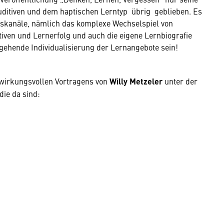
ditiven und dem haptischen Lerntyp übrig geblieben. Es
gskanäle, nämlich das komplexe Wechselspiel von
tiven und Lernerfolg und auch die eigene Lernbiografie
tgehende Individualisierung der Lernangebote sein!
wirkungsvollen Vortragens von
Willy Metzeler
unter der
 die da sind: