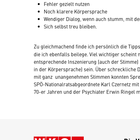
Fehler gezielt nutzen
Noch klarere Körpersprache
Wendiger Dialog, wenn auch stumm, mit d
Sich selbst treu bleiben.
Zu gleichmachend finde ich persönlich die Tipp
die ich ebenfalls beilege. Viel wichtiger scheint
entsprechende Inszenierung (auch der Stimme) z
in der Körpersprache) sein. Über schreckliche 
mit ganz unangenehmen Stimmen konnten Sprech
SPÖ-Nationalratsabgeordnete Karl Czernetz mit
70-er Jahren und der Psychiater Erwin Ringel m