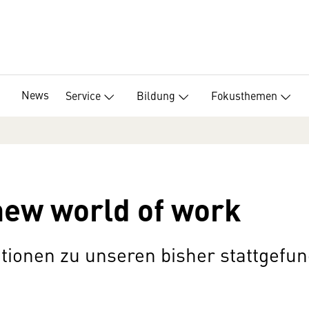
News
Service
Bildung
Fokusthemen
new world of work
ionen zu unseren bisher stattgefu