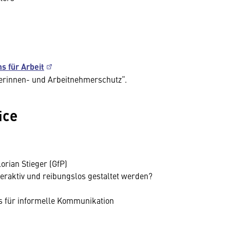
s für Arbeit
erinnen- und Arbeitnehmerschutz“.
ice
rian Stieger (GfP)
teraktiv und reibungslos gestaltet werden?
s für informelle Kommunikation