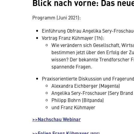
Blick nach vorne: Das neue
Programm (Juni 2021):
Einführung Obfrau Angelika Sery-Froschau
Vortrag Franz Kühmayer (1h):
Wie verändern sich Gesellschaft, Wirt
bestimmen jetzt über den Erfolg der 
wissen? Der bekannte Trendforscher Fr
spannende Fragen.
Praxisorientierte Diskussion und Fragerun
Alexandra Eichberger (Magenta)
Angelika Sery-Froschauer (Sery Bran
Philipp Bohrn (Bitpanda)
und Franz Kühmayer
>>Nachschau Webinar
>>Folien Franz Kühmayer