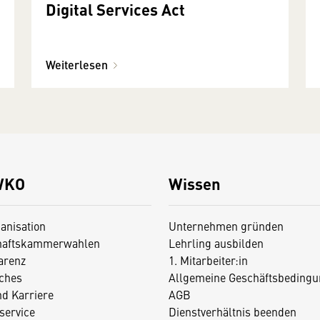
Digital Services Act
Weiterlesen
WKO
Wissen
anisation
Unternehmen gründen
haftskammerwahlen
Lehrling ausbilden
arenz
1. Mitarbeiter:in
iches
Allgemeine Geschäftsbedingu
nd Karriere
AGB
service
Dienstverhältnis beenden