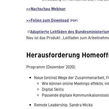
>
>
Nachschau Webinar
>>Folien zum Download
Adaptierte Leitfäden des Bundesministerium
Neu ist das Produkt „Leitfaden zum Arbeitnehm
Herausforderung Homeoff
Programm (Dezember 2020):
Neue (online) Wege der Zusammenarbeit, Flo
Wie können online Meetings effektiv, in
Digital Skills
Passende digitale Kommunikationstool
Remote Leadership, Sandra Micko