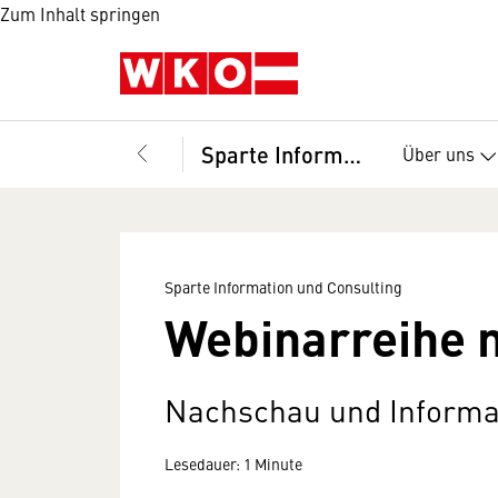
Zum Inhalt springen
Sparte Information und Consulting
Über uns
Sparte Information und Consulting
Webinarreihe 
Nachschau und Informat
Lesedauer: 1 Minute