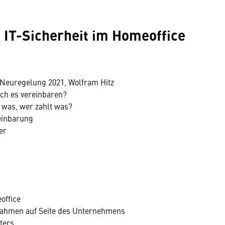
, IT-Sicherheit im Homeoffice
 Neuregelung 2021, Wolfram Hitz
ich es vereinbaren?
t was, wer zahlt was?
einbarung
er
office
nahmen auf Seite des Unternehmens
ters