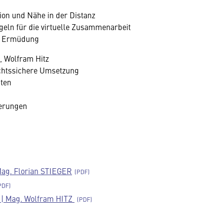
on und Nähe in der Distanz
geln für die virtuelle Zusammenarbeit
le Ermüdung
 Wolfram Hitz
rechtssichere Umsetzung
ten
derungen
Mag. Florian STIEGER
 | Mag. Wolfram HITZ