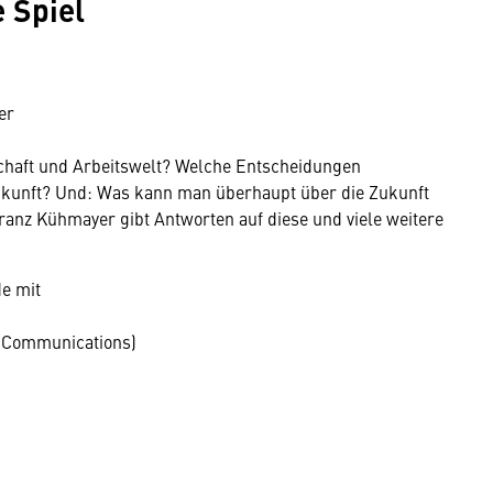
 Spiel
er
schaft und Arbeitswelt? Welche Entscheidungen
Zukunft? Und: Was kann man überhaupt über die Zukunft
anz Kühmayer gibt Antworten auf diese und viele weitere
de mit
d Communications)