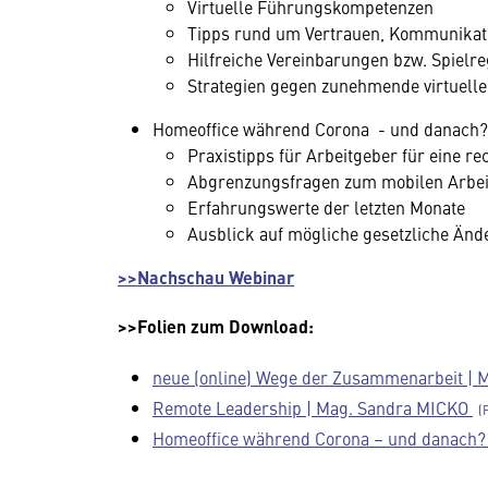
Virtuelle Führungskompetenzen
Tipps rund um Vertrauen, Kommunikati
Hilfreiche Vereinbarungen bzw. Spielre
Strategien gegen zunehmende virtuel
Homeoffice während Corona - und danach?,
Praxistipps für Arbeitgeber für eine 
Abgrenzungsfragen zum mobilen Arbei
Erfahrungswerte der letzten Monate
Ausblick auf mögliche gesetzliche Än
>>Nachschau Webinar
>>Folien zum Download:
neue (online) Wege der Zusammenarbeit | 
Remote Leadership | Mag. Sandra MICKO
Homeoffice während Corona – und danach?