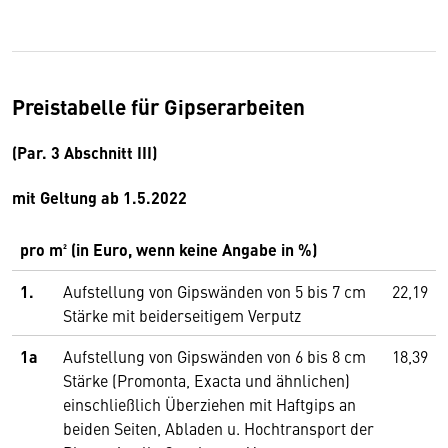
Preistabelle für Gipserarbeiten
(Par. 3 Abschnitt III)
mit Geltung ab 1.5.2022
pro m² (in Euro, wenn keine Angabe in %)
1.
Aufstellung von Gipswänden von 5 bis 7 cm
22,19
Stärke mit beiderseitigem Verputz
1a
Aufstellung von Gipswänden von 6 bis 8 cm
18,39
Stärke (Promonta, Exacta und ähnlichen)
einschließlich Überziehen mit Haftgips an
beiden Seiten, Abladen u. Hochtransport der