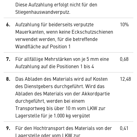
Diese Aufzahlung erfolgt nicht für den
Stiegenhauswandverputz.
6.
Aufzahlung für beiderseits verputzte
10%
Mauerkanten, wenn keine Eckschutzschienen
verwendet werden, für die betreffende
Wandfläche auf Position 1
7.
Für allfällige Mehrstärken von je 5 mm eine
0,68
Aufzahlung auf die Positionen 1 bis 4
8.
Das Abladen des Materials wird auf Kosten
12,48
des Dienstgebers durchgeführt. Wird das
Abladen des Materials von der Akkord­partie
durchgeführt, werden bei einem
Transportweg bis über 10 m vom LKW zur
Lagerstelle für je 1.000 kg vergütet
9.
Für den Hochtransport des Materials von der
0,41
Lagerstelle oder vom LKW zur