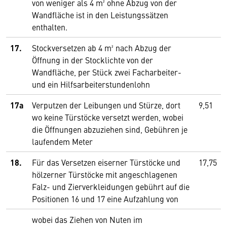
von weniger als 4 m² ohne Abzug von der
Wandfläche ist in den Leistungssätzen
enthalten.
17.
Stockversetzen ab 4 m² nach Abzug der
Öffnung in der Stocklichte von der
Wandfläche, per Stück zwei Facharbeiter-
und ein Hilfsarbeiterstundenlohn
17a
Verputzen der Leibungen und Stürze, dort
9,51
wo keine Türstöcke versetzt werden, wobei
die Öffnungen abzuziehen sind, Gebühren je
laufendem Meter
18.
Für das Versetzen eiserner Türstöcke und
17,75
hölzerner Türstöcke mit angeschlagenen
Falz- und Zierverkleidungen gebührt auf die
Positionen 16 und 17 eine Aufzahlung von
wobei das Ziehen von Nuten im