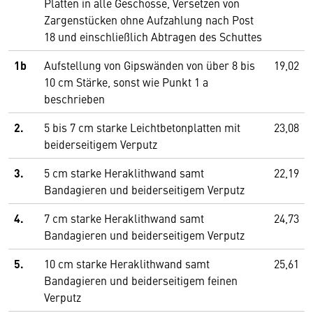
Platten in alle Geschosse, Versetzen von
Zargenstücken ohne Aufzahlung nach Post
18 und einschließlich Abtragen des Schuttes
1b
Aufstellung von Gipswänden von über 8 bis
19,02
10 cm Stärke, sonst wie Punkt 1 a
beschrieben
2.
5 bis 7 cm starke Leichtbetonplatten mit
23,08
beiderseitigem Verputz
3.
5 cm starke Heraklithwand samt
22,19
Bandagieren und beiderseitigem Verputz
4.
7 cm starke Heraklithwand samt
24,73
Bandagieren und beiderseitigem Verputz
5.
10 cm starke Heraklithwand samt
25,61
Bandagieren und beiderseitigem feinen
Verputz