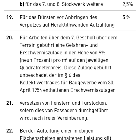
b)
für das 7. und 8. Stockwerk weitere
2,5%
19.
Für das Bürsten vor Anbringen des
5 %
Verputzes auf Heraklithwänden Aufzahlung
20.
Für Arbeiten über dem 7. Geschoß über dem
Terrain gebührt eine Gefahren- und
Erschwerniszulage in der Höhe von 9%
(neun Prozent) pro m² auf den jeweiligen
Quadratmeterpreis. Diese Zulage gebührt
unbeschadet der im § 6 des
Kollektivvertrages für Baugewerbe vom 30.
April 1954 enthaltenen Erschwerniszulagen
21.
Versetzen von Fenstern und Türstöcken,
sofern dies von Fassadern durchgeführt
wird, nach freier Vereinbarung.
22.
Bei der Aufteilung einer in obigen
Flächenarbeiten enthaltenen Leistung gilt