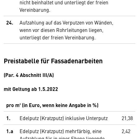
nicht beinhaltet und unterliegt der freien
Vereinbarung.
24.
Aufzahlung auf das Verputzen von Wänden,
wenn vor diesen Rohrleitungen liegen,
unterliegt der freien Vereinbarung.
Preistabelle für Fassadenarbeiten
(Par. 4 Abschnitt III/A)
mit Geltung ab 1.5.2022
pro m² (in Euro, wenn keine Angabe in %)
1.
Edelputz (Kratzputz) inklusive Unterputz
21,38
1.a
Edelputz (Kratzputz) mehrfärbig, eine
2,42
Aufzahlung für in einer Ebene liegende