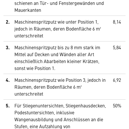
schienen an Tür- und Fenstergewänden und
Mauerkanten
2.
Maschinenspritzputz wie unter Position 1,
8,14
jedoch in Räumen, deren Bodenfläche 6 m²
unterschreitet
3.
Maschinenspritzputz bis zu 8 mm stark im
5,84
Mittel auf Decken und Wänden aller Art
einschließlich Abarbeiten kleiner Krätzen,
sonst wie Position 1.
4.
Maschinenspritzputz wie Position 3, jedoch in
6,92
Räumen, deren Bodenfläche 6 m²
unterschreitet
5.
Für Stiegenuntersichten, Stiegenhausdecken,
50%
Podestunter­sichten, inklusive
Wangenausbildung und Anschlüssen an die
Stufen, eine Aufzahlung von