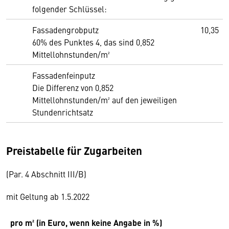
folgender Schlüssel:
Fassadengrobputz
10,35
60% des Punktes 4, das sind 0,852
Mittellohnstunden/m²
Fassadenfeinputz
Die Differenz von 0,852
Mittellohnstunden/m² auf den jeweiligen
Stundenrichtsatz
Preistabelle für Zugarbeiten
(Par. 4 Abschnitt III/B)
mit Geltung ab 1.5.2022
pro m² (in Euro, wenn keine Angabe in %)