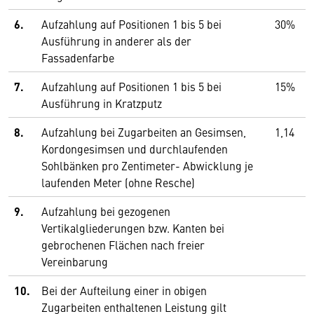
6.
Aufzahlung auf Positionen 1 bis 5 bei
30%
Ausführung in anderer als der
Fassadenfarbe
7.
Aufzahlung auf Positionen 1 bis 5 bei
15%
Ausführung in Kratzputz
8.
Aufzahlung bei Zugarbeiten an Gesimsen,
1,14
Kordongesimsen und durchlaufenden
Sohlbänken pro Zentimeter- Abwicklung je
laufenden Meter (ohne Resche)
9.
Aufzahlung bei gezogenen
Vertikalgliederungen bzw. Kanten bei
gebrochenen Flächen nach freier
Vereinbarung
10.
Bei der Aufteilung einer in obigen
Zugarbeiten enthaltenen Leistung gilt