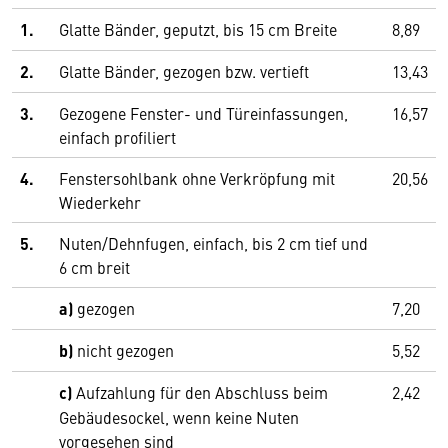
1.
Glatte Bänder, geputzt, bis 15 cm Breite
8,89
2.
Glatte Bänder, gezogen bzw. vertieft
13,43
3.
Gezogene Fenster- und Türeinfassungen,
16,57
einfach profiliert
4.
Fenstersohlbank ohne Verkröpfung mit
20,56
Wiederkehr
5.
Nuten/Dehnfugen, einfach, bis 2 cm tief und
6 cm breit
a)
gezogen
7,20
b)
nicht gezogen
5,52
c)
Aufzahlung für den Abschluss beim
2,42
Gebäudesockel, wenn keine Nuten
vorgesehen sind