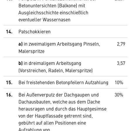
Betonuntersichten (Balkone) mit
Ausgleichsschichte einschließlich
eventueller Wassernasen
14.
Patschokkieren
a)
in zweimaligem Arbeitsgang Pinseln,
2,79
Malerspritze
b)
in dreimaligem Arbeitsgang
3,57
(Vorstreichen, Radeln, Malerspritze)
15.
Bei freistehenden Betonpfeilern Aufzahlung
10%
16.
Bei Außenverputz der Dachgaupen und
30%
Dachausbauten, welche aus dem Dache
herausragen und durch das Hauptgesimse
von der Hauptfassade getrennt sind,
gebührt auf allen Positionen eine
Aufzahlung von