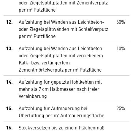
oder Ziegelsplittplatten mit Zementverputz
per m² Putzfläche
12.
Aufzahlung bei Wänden aus Leichtbeton-
60%
oder Ziegelsplittwänden mit Schleifverputz
per m² Putzfläche
13.
Aufzahlung bei Wänden aus Leichtbeton-
10%
oder Ziegelsplittplatten mit verriebenem
Kalk- bzw. verlängertem
Zementmörtelverputz per m² Putzfläche
14.
Aufzahlung für geputzte Hohlkehlen mit
mehr als 7 cm Halbmesser nach freier
Vereinbarung
15.
Aufzahlung für Aufmauerung bei
25%
Überlüftung per m² Aufmauerungsfläche
16.
Stockversetzen bis zu einem Flächenmaß