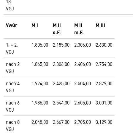
18
VGJ
VwGr
M I
M II
M II
M III
o.F.
m.F.
1. + 2.
1.805,00
2.185,00
2.306,00
2.630,00
VGJ
nach 2
1.865,00
2.306,00
2.406,00
2.754,00
VGJ
nach 4
1.924,00
2.425,00
2.504,00
2.879,00
VGJ
nach 6
1.985,00
2.544,00
2.605,00
3.001,00
VGJ
nach 8
2.048,00
2.667,00
2.705,00
3.129,00
VGJ