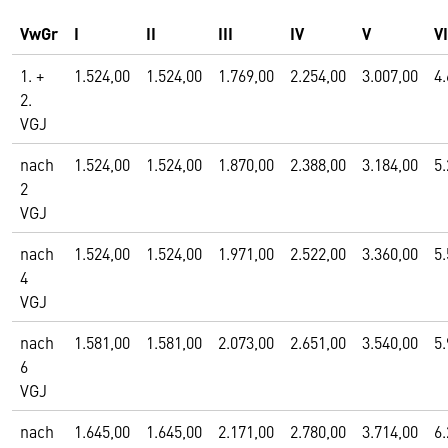
VwGr
I
II
III
IV
V
VI
1. +
1.524,00
1.524,00
1.769,00
2.254,00
3.007,00
4.
2.
VGJ
nach
1.524,00
1.524,00
1.870,00
2.388,00
3.184,00
5.
2
VGJ
nach
1.524,00
1.524,00
1.971,00
2.522,00
3.360,00
5.
4
VGJ
nach
1.581,00
1.581,00
2.073,00
2.651,00
3.540,00
5.
6
VGJ
nach
1.645,00
1.645,00
2.171,00
2.780,00
3.714,00
6.