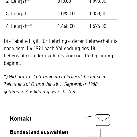
2. Lehrjahr
818,00
1.093,00
3. Lehrjahr
1.093,00
1.358,00
4. Lehrjahr
*)
1.468,00
1.576,00
Die Tabelle II gilt für Lehrlinge, deren Lehrverhältnis
nach dem 1.6.1991 nach Vollendung des 18.
Lebensjahres oder nach bestandener Reifeprüfung
beginnt.
*)
Gilt nur für Lehrlinge im Lehrberuf Technischer
Zeichner auf Grund der ab 1. September 1988
geltenden Ausbildungsvorschriften.
Kontakt
Bundesland auswählen