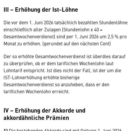
III − Erhöhung der Ist-Löhne
Die vor dem 1. Juni 2026 tatsächlich bezahlten Stundenlöhne
einschließlich aller Zulagen (Stundenlohn x 40 =
Gesamtwochenverdienst) sind per 1. Juni 2026 um 2,5 % pro
Monat zu erhöhen. (gerundet auf den nächsten Cent)
Der so erhöhte Gesamtwochenverdienst ist überdies darauf
zu überprüfen, ob er dem tariflichen Wochenlohn laut
Lohntarif entspricht. Ist dies nicht der Fall, ist der um die
IST-Lohnerhöhung erhöhte bisherige
Gesamtwochenverdienst so anzuheben, dass er den
tariflichen Wochenlohn erreicht.
IV − Erhöhung der Akkorde und
akkordähnliche Prämien
1)
Die bestehenden Akkorde sind mit Geltung 1. Juni 2026