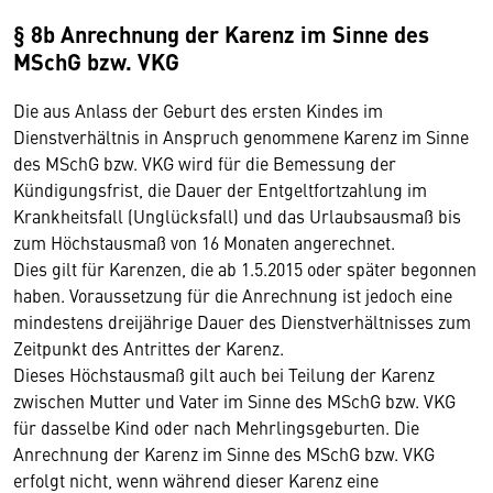
§ 8b Anrechnung der Karenz im Sinne des
MSchG bzw. VKG
Die aus Anlass der Geburt des ersten Kindes im
Dienstverhältnis in Anspruch genommene Karenz im Sinne
des MSchG bzw. VKG wird für die Bemessung der
Kündigungsfrist, die Dauer der Entgeltfortzahlung im
Krankheitsfall (Unglücksfall) und das Urlaubsausmaß bis
zum Höchstausmaß von 16 Monaten angerechnet.
Dies gilt für Karenzen, die ab 1.5.2015 oder später begonnen
haben. Voraussetzung für die Anrechnung ist jedoch eine
mindestens dreijährige Dauer des Dienstverhältnisses zum
Zeitpunkt des Antrittes der Karenz.
Dieses Höchstausmaß gilt auch bei Teilung der Karenz
zwischen Mutter und Vater im Sinne des MSchG bzw. VKG
für dasselbe Kind oder nach Mehrlingsgeburten. Die
Anrechnung der Karenz im Sinne des MSchG bzw. VKG
erfolgt nicht, wenn während dieser Karenz eine