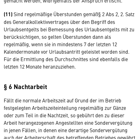
gemacht werden, widrigenfalls der Anspruch erlischt.
(11)
Sind regelmäßige Überstunden gemäß§ 2 Abs 2, 2. Satz
des Generalkollektivvertrages über den Begriff des
Urlaubsentgelts bei Bemessung des Urlaubsentgelts mit zu
berücksichtigen, so gelten Überstunden dann als
regelmäßig, wenn sie in mindestens 7 der letzten 12
Kalendermonate vor Urlaubsantritt geleistet worden sind.
Für die Ermittlung des Durchschnittes sind ebenfalls die
letzten 12 Monate heranzuziehen.
§ 6 Nachtarbeit
Fällt die normale Arbeitszeit auf Grund der im Betrieb
festgelegten Arbeitszeiteinteilung regelmäßig zur Gänze
oder zum Teil in die Nachtzeit, so gebührt den zu dieser
Arbeit herangezogenen Angestellten eine Sondervergütung
in jenen Fällen, in denen eine derartige Sondervergütung
auch der Arbeiterschaft des betreffenden Betriebes gewährt