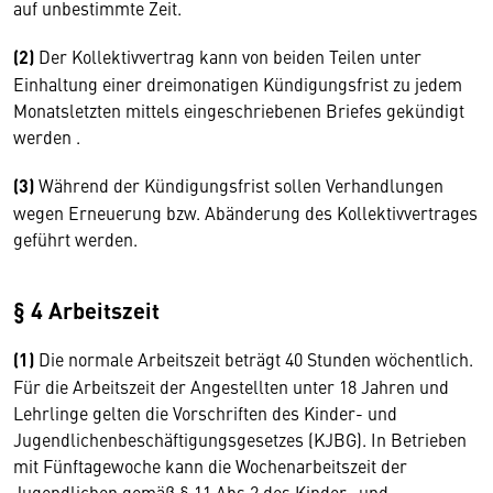
auf unbestimmte Zeit.
(2)
Der Kollektivvertrag kann von beiden Teilen unter
Einhaltung einer dreimonatigen Kündigungsfrist zu jedem
Monatsletzten mittels eingeschriebenen Briefes gekündigt
werden .
(3)
Während der Kündigungsfrist sollen Verhandlungen
wegen Erneuerung bzw. Abänderung des Kollektivvertrages
geführt werden.
§ 4 Arbeitszeit
(1)
Die normale Arbeitszeit beträgt 40 Stunden wöchentlich.
Für die Arbeitszeit der Angestellten unter 18 Jahren und
Lehrlinge gelten die Vorschriften des Kinder- und
Jugendlichenbeschäftigungsgesetzes (KJBG). In Betrieben
mit Fünftagewoche kann die Wochenarbeitszeit der
Jugendlichen gemäß § 11 Abs 2 des Kinder- und