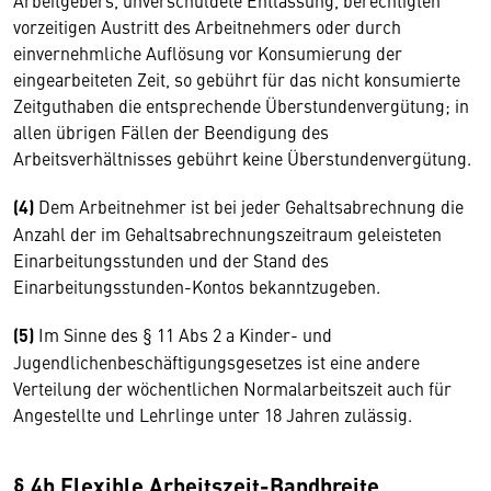
Arbeitgebers, unverschuldete Entlassung, berechtigten
vorzeitigen Austritt des Arbeitnehmers oder durch
einvernehmliche Auflösung vor Konsumierung der
eingearbeiteten Zeit, so gebührt für das nicht konsumierte
Zeitguthaben die entsprechende Überstundenvergütung; in
allen übrigen Fällen der Beendigung des
Arbeitsverhältnisses gebührt keine Überstundenvergütung.
(4)
Dem Arbeitnehmer ist bei jeder Gehaltsabrechnung die
Anzahl der im Gehaltsabrechnungszeitraum geleisteten
Einarbeitungsstunden und der Stand des
Einarbeitungsstunden-Kontos bekanntzugeben.
(5)
Im Sinne des § 11 Abs 2 a Kinder- und
Jugendlichenbeschäftigungsgesetzes ist eine andere
Verteilung der wöchentlichen Normalarbeitszeit auch für
Angestellte und Lehrlinge unter 18 Jahren zulässig.
§ 4b Flexible Arbeitszeit-Bandbreite