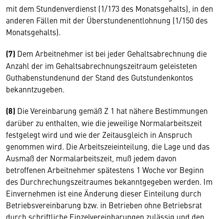
mit dem Stundenverdienst (1/173 des Monatsgehalts), in den
anderen Fällen mit der Überstundenentlohnung (1/150 des
Monatsgehalts).
(7)
Dem Arbeitnehmer ist bei jeder Gehaltsabrechnung die
Anzahl der im Gehaltsabrechnungszeitraum geleisteten
Guthabenstundenund der Stand des Gutstundenkontos
bekanntzugeben.
(8)
Die Vereinbarung gemäß Z 1 hat nähere Bestimmungen
darüber zu enthalten, wie die jeweilige Normalarbeitszeit
festgelegt wird und wie der Zeitausgleich in Anspruch
genommen wird. Die Arbeitszeieinteilung, die Lage und das
Ausmaß der Normalarbeitszeit, muß jedem davon
betroffenen Arbeitnehmer spätestens 1 Woche vor Beginn
des Durchrechungszeitraumes bekanntgegeben werden. Im
Einvernehmen ist eine Änderung dieser Einteilung durch
Betriebsvereinbarung bzw. in Betrieben ohne Betriebsrat
durch schriftliche Einzelvereinbarungen zulässig und den