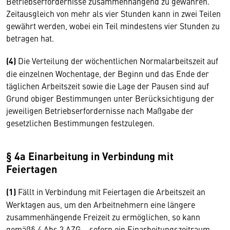
Betriebserfordernisse zusammenhängend zu gewähren.
Zeitausgleich von mehr als vier Stunden kann in zwei Teilen
gewährt werden, wobei ein Teil mindestens vier Stunden zu
betragen hat.
(4)
Die Verteilung der wöchentlichen Normalarbeitszeit auf
die einzelnen Wochentage, der Beginn und das Ende der
täglichen Arbeitszeit sowie die Lage der Pausen sind auf
Grund obiger Bestimmungen unter Berücksichtigung der
jeweiligen Betriebserfordernisse nach Maßgabe der
gesetzlichen Bestimmungen festzulegen.
§ 4a Einarbeitung in Verbindung mit
Feiertagen
(1)
Fällt in Verbindung mit Feiertagen die Arbeitszeit an
Werktagen aus, um den Arbeitnehmern eine längere
zusammenhängende Freizeit zu ermöglichen, so kann
gemäß§ 4 Abs 3 AZG – sofern ein Einarbeitungszeitraum