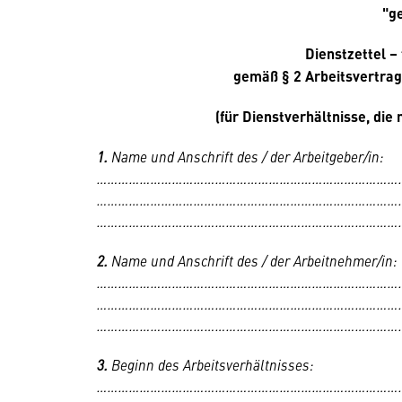
"g
Dienstzettel –
gemäß § 2 Arbeitsvertra
(für Dienstverhältnisse, di
1.
Name und Anschrift des / der Arbeitgeber/in:
…………………………………………………………………………
…………………………………………………………………………
…………………………………………………………………………
2.
Name und Anschrift des / der Arbeitnehmer/in:
…………………………………………………………………………
…………………………………………………………………………
…………………………………………………………………………
3.
Beginn des Arbeitsverhältnisses:
…………………………………………………………………………