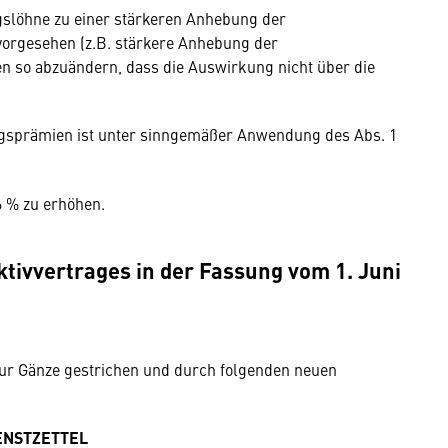
gslöhne zu einer stärkeren Anhebung der
vorgesehen (z.B. stärkere Anhebung der
 so abzuändern, dass die Auswirkung nicht über die
ungsprämien ist unter sinngemäßer Anwendung des Abs. 1
6 % zu erhöhen.
ivvertrages in der Fassung vom 1. Juni
ur Gänze gestrichen und durch folgenden neuen
ENSTZETTEL