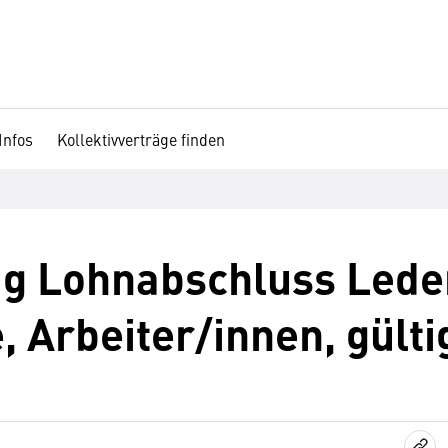
Infos
Kollektivverträge finden
ag Lohnabschluss Led
, Arbeiter/innen, gülti