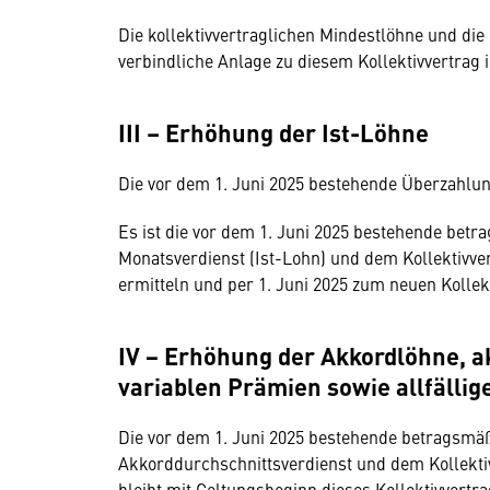
Die kollektivvertraglichen Mindestlöhne und di
verbindliche Anlage zu diesem Kollektivvertrag is
III – Erhöhung der Ist-Löhne
Die vor dem 1. Juni 2025 bestehende Überzahlung 
Es ist die vor dem 1. Juni 2025 bestehende bet
Monatsverdienst (Ist-Lohn) und dem Kollektivv
ermitteln und per 1. Juni 2025 zum neuen Kolle
IV − Erhöhung der Akkordlöhne, 
variablen Prämien sowie allfällig
Die vor dem 1. Juni 2025 bestehende betragsmäß
Akkorddurchschnittsverdienst und dem Kollekti
bleibt mit Geltungsbeginn dieses Kollektivvert