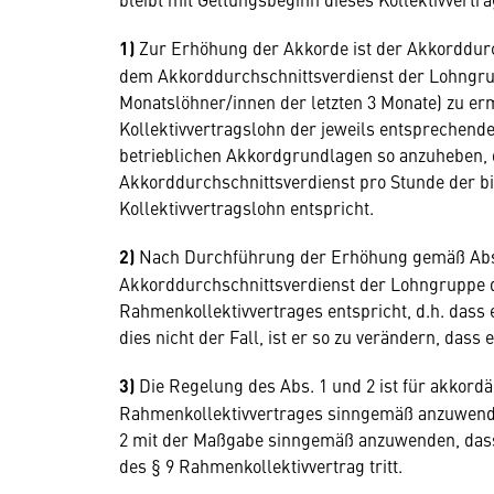
1)
Zur Erhöhung der Akkorde ist der Akkorddurc
dem Akkorddurchschnittsverdienst der Lohngrupp
Monatslöhner/innen der letzten 3 Monate) zu er
Kollektivvertragslohn der jeweils entsprechend
betrieblichen Akkordgrundlagen so anzuheben, d
Akkorddurchschnittsverdienst pro Stunde der bi
Kollektivvertragslohn entspricht.
2)
Nach Durchführung der Erhöhung gemäß Abs.1 
Akkorddurchschnittsverdienst der Lohngruppe 
Rahmenkollektivvertrages entspricht, d.h. dass 
dies nicht der Fall, ist er so zu verändern, dass
3)
Die Regelung des Abs. 1 und 2 ist für akkordä
Rahmenkollektivvertrages sinngemäß anzuwende
2 mit der Maßgabe sinngemäß anzuwenden, dass
des § 9 Rahmenkollektivvertrag tritt.