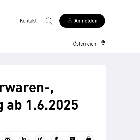
Kontakt
Anmelden
Österreich
erwaren-,
g ab 1.6.2025