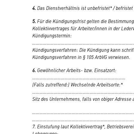
4.
Das Dienstverhältnis ist unbefristet* / be
5.
Für die Kündigungsfrist gelten die Bestimmun
Kollektivvertrages für Arbeiter/innen in der Lede
Kündigungstermin:
…………………………………………………………………………
Kündigungsverfahren: Die Kündigung kann schriftl
Kündigungsverfahren in § 105 ArbVG verwiesen.
6.
Gewöhnlicher Arbeits- bzw. Einsatzort:
……………………………………………………………………
(Falls zutreffend:) Wechselnde Arbeitsorte:*
…………………………………………………………………………
Sitz des Unternehmens, falls von obiger Adresse
…………………………………………………………………………
…………………………………………………………………………
7. Einstufung laut Kollektivvertrag*, Betriebsver
Lohngruppe: ……………………………………………………