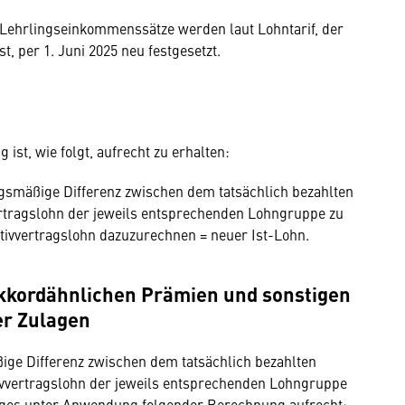
e Lehrlingseinkommenssätze werden laut Lohntarif, der
t, per 1. Juni 2025 neu festgesetzt.
ist, wie folgt, aufrecht zu erhalten:
ragsmäßige Differenz zwischen dem tatsächlich bezahlten
ertragslohn der jeweils entsprechenden Lohngruppe zu
ktivvertragslohn dazuzurechnen = neuer Ist-Lohn.
akkordähnlichen Prämien und sonstigen
er Zulagen
ige Differenz zwischen dem tatsächlich bezahlten
vvertragslohn der jeweils entsprechenden Lohngruppe
rages unter Anwendung folgender Berechnung aufrecht: