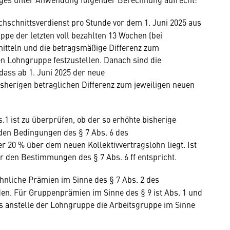
hschnittsverdienst pro Stunde vor dem 1. Juni 2025 aus
e der letzten voll bezahlten 13 Wochen (bei
mitteln und die betragsmäßige Differenz zum
en Lohngruppe festzustellen. Danach sind die
ass ab 1. Juni 2025 der neue
sherigen betraglichen Differenz zum jeweiligen neuen
ist zu überprüfen, ob der so erhöhte bisherige
den Bedingungen des § 7 Abs. 6 des
er 20 % über dem neuen Kollektivvertragslohn liegt. Ist
 er den Bestimmungen des § 7 Abs. 6 ff entspricht.
hnliche Prämien im Sinne des § 7 Abs. 2 des
n. Für Gruppenprämien im Sinne des § 9 ist Abs. 1 und
 anstelle der Lohngruppe die Arbeitsgruppe im Sinne