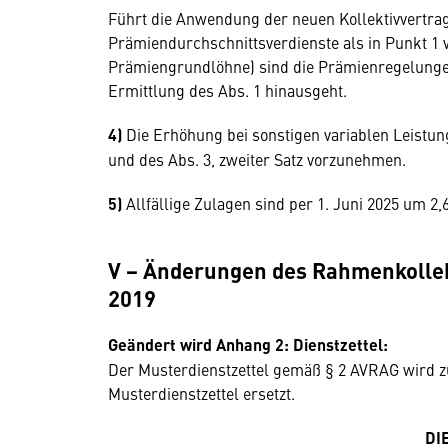
Führt die Anwendung der neuen Kollektivvertra
Prämiendurchschnittsverdienste als in Punkt 1 
Prämiengrundlöhne) sind die Prämienregelungen
Ermittlung des Abs. 1 hinausgeht.
4)
Die Erhöhung bei sonstigen variablen Leist
und des Abs. 3, zweiter Satz vorzunehmen.
5)
Allfällige Zulagen sind per 1. Juni 2025 um 2,
V − Änderungen des Rahmenkollekt
2019
Geändert wird Anhang 2: Dienstzettel:
Der Musterdienstzettel gemäß § 2 AVRAG wird z
Musterdienstzettel ersetzt.
DI