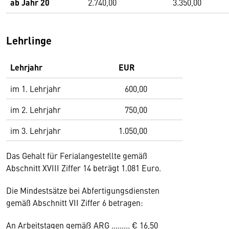
ab Jahr 20
2.740,00
3.350,00
Lehrlinge
Lehrjahr
EUR
im 1. Lehrjahr
600,00
im 2. Lehrjahr
750,00
im 3. Lehrjahr
1.050,00
Das Gehalt für Ferialangestellte gemäß
Abschnitt XVIII Ziffer 14 beträgt 1.081 Euro.
Die Mindestsätze bei Abfertigungsdiensten
gemäß Abschnitt VII Ziffer 6 betragen:
An Arbeitstagen gemäß ARG ......... € 16,50