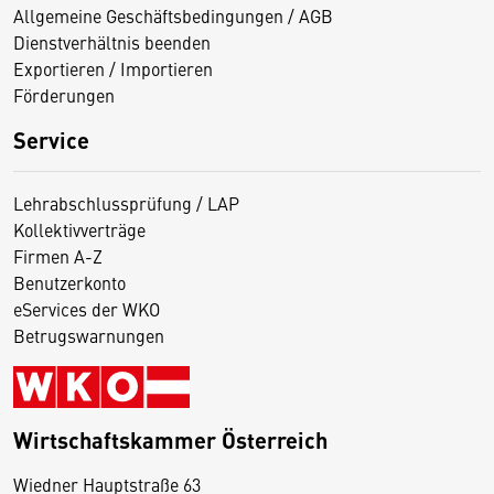
Allgemeine Geschäftsbedingungen / AGB
Dienstverhältnis beenden
Exportieren / Importieren
Förderungen
Service
Lehrabschlussprüfung / LAP
Kollektivverträge
Firmen A-Z
Benutzerkonto
eServices der WKO
Betrugswarnungen
Wirtschaftskammer Österreich
Wiedner Hauptstraße 63
D