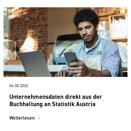
04.08.2026
Unternehmensdaten direkt aus der
Buchhaltung an Statistik Austria
Weiterlesen