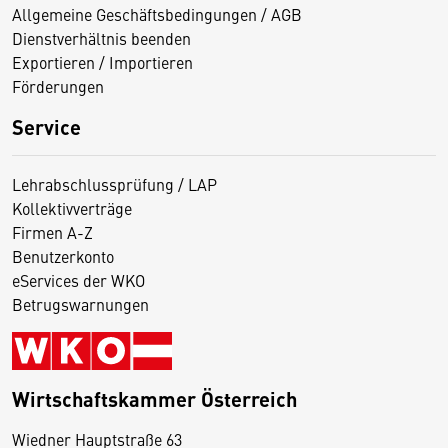
Allgemeine Geschäftsbedingungen / AGB
Dienstverhältnis beenden
Exportieren / Importieren
Förderungen
Service
Lehrabschlussprüfung / LAP
Kollektivverträge
Firmen A-Z
Benutzerkonto
eServices der WKO
Betrugswarnungen
Wirtschaftskammer Österreich
Wiedner Hauptstraße 63
D