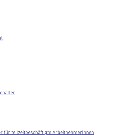
el
ehälter
 für teilzeitbeschäftigte ArbeitnehmerInnen