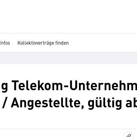
Infos
Kollektivverträge finden
rag Telekom-Unternehm
/ Angestellte, gültig a