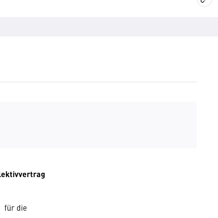
lektivvertrag
für die