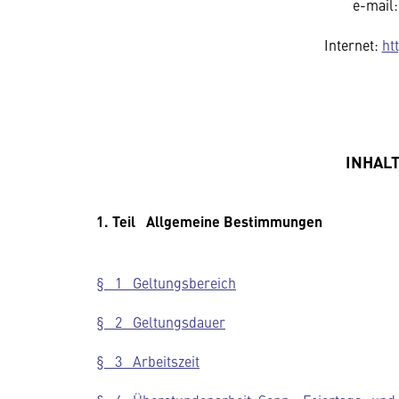
e-mail
Internet:
ht
INHAL
1. Teil Allgemeine Bestimmungen
§ 1 Geltungsbereich
§ 2 Geltungsdauer
§ 3 Arbeitszeit