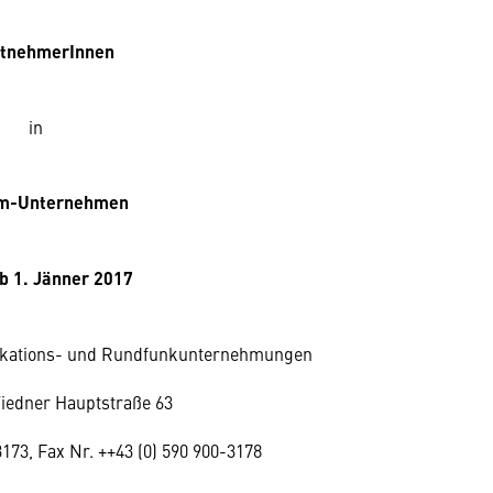
itnehmerInnen
in
om-Unternehmen
b 1. Jänner 2017
kations- und Rundfunkunternehmungen
iedner Hauptstraße 63
3173, Fax Nr. ++43 (0) 590 900-3178