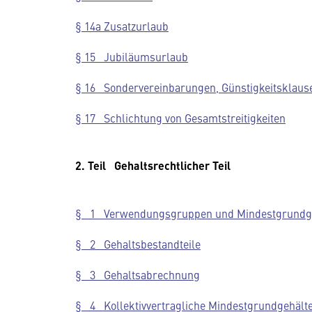
§ 14a Zusatzurlaub
§ 15 Jubiläumsurlaub
§ 16 Sondervereinbarungen, Günstigkeitsklaus
§ 17 Schlichtung von Gesamtstreitigkeiten
2. Teil Gehaltsrechtlicher Teil
§ 1 Verwendungsgruppen und Mindestgrundg
§ 2 Gehaltsbestandteile
§ 3 Gehaltsabrechnung
§ 4 Kollektivvertragliche Mindestgrundgehälter