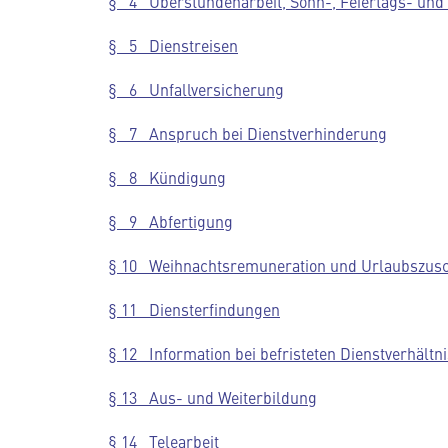
§ 4 Überstundenarbeit, Sonn-, Feiertags- und 
§ 5 Dienstreisen
§ 6 Unfallversicherung
§ 7 Anspruch bei Dienstverhinderung
§ 8 Kündigung
§ 9 Abfertigung
§ 10 Weihnachtsremuneration und Urlaubszus
§ 11 Diensterfindungen
§ 12 Information bei befristeten Dienstverhältn
§ 13 Aus- und Weiterbildung
§ 14 Telearbeit