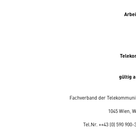
Arbe
Telek
gültig
a
Fachverband der Telekommuni
1045 Wien, W
Tel.Nr. ++43 (0) 590 900-