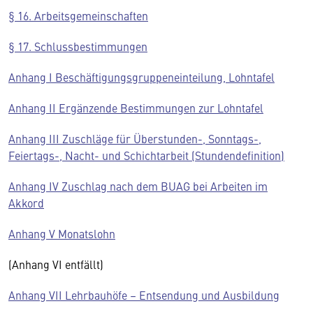
§ 16. Arbeitsgemeinschaften
§ 17. Schlussbestimmungen
Anhang I Beschäftigungsgruppeneinteilung, Lohntafel
Anhang II Ergänzende Bestimmungen zur Lohntafel
Anhang III Zuschläge für Überstunden-, Sonntags-,
Feiertags-, Nacht- und Schichtarbeit (Stundendefinition)
Anhang IV Zuschlag nach dem BUAG bei Arbeiten im
Akkord
Anhang V Monatslohn
(Anhang VI entfällt)
Anhang VII Lehrbauhöfe – Entsendung und Ausbildung