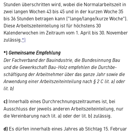
Stunden überschritten wird, wobei die Normalarbeitszeit in
zwei langen Wochen 43 bis 45 und in der kurzen Woche 35
bis 36 Stunden betragen kann ("lange/lange/kurze Woche").
Diese Arbeitszeiteinteilung ist für höchstens 30
Kalenderwochen im Zeitraum vom 1. April bis 30. November
zulässig.
*)
*)
Gemeinsame Empfehlung
Der Fachverband der Bauindustrie, die Bundesinnung Bau
und die Gewerk­schaft Bau-Holz empfehlen die Durch­be­
schäftigung der Arbeitnehmer über das ganze Jahr sowie die
Anwendung einer Arbeitszeiteinteilung nach § 2 C lit. a) oder
lit. b)
c)
Innerhalb eines Durchrechnungszeitraumes ist, bei
Ausschluss der jeweils anderen Arbeitszeiteinteilung, nur
die Vereinbarung nach lit. a) oder der lit. b) zulässig.
d)
Es dürfen innerhalb eines Jahres ab Stichtag 15. Februar