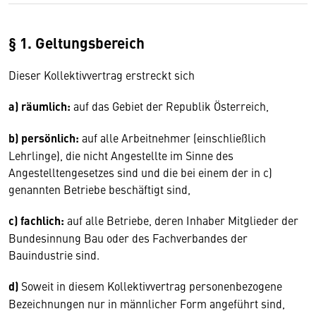
§ 1. Geltungsbereich
Dieser Kollektivvertrag erstreckt sich
a) räumlich:
auf das Gebiet der Republik Öster­reich,
b) persönlich:
auf alle Arbeitnehmer (ein­schließlich
Lehrlinge), die nicht Angestellte im Sinne des
Angestelltengesetzes sind und die bei einem der in c)
genannten Betriebe beschäftigt sind,
c) fachlich:
auf alle Betriebe, deren Inhaber Mit­glie­der der
Bundesinnung Bau oder des Fachver­bandes der
Bauindustrie sind.
d)
Soweit in diesem Kollektivvertrag personen­be­zo­gene
Bezeichnungen nur in männlicher Form an­geführt sind,