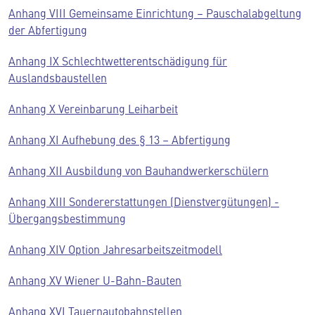
Anhang VIII Gemeinsame Einrichtung – Pauschalabgeltung
der Abfertigung
Anhang IX Schlechtwetterentschädigung für
Auslandsbaustellen
Anhang X Vereinbarung Leiharbeit
Anhang XI Aufhebung des § 13 – Abfertigung
Anhang XII Ausbildung von Bauhandwerkerschülern
Anhang XIII Sondererstattungen (Dienstvergütungen) -
Übergangsbestimmung
Anhang XIV Option Ja
hresarbeitszeitmodell
Anhang XV Wiener U-Bahn-Bauten
Anhang XVI Tauernautobahnstellen