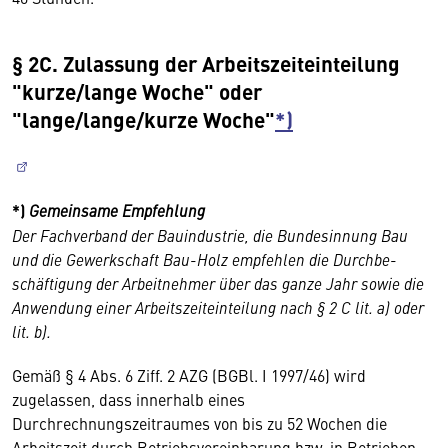
§ 2C. Zulassung der Arbeitszeiteinteilung
"kurze/lange Woche" oder
"lange/lange/kurze Woche"
*)
*)
Gemeinsame Empfehlung
Der Fachverband der Bauindustrie, die Bundesinnung Bau
und die Gewerk­schaft Bau-Holz empfehlen die Durch­be­
schäftigung der Arbeitnehmer über das ganze Jahr sowie die
Anwendung einer Arbeitszeiteinteilung nach § 2 C lit. a) oder
lit. b).
Gemäß § 4 Abs. 6 Ziff. 2 AZG (BGBl. I 1997/46) wird
zugelassen, dass innerhalb eines
Durchrechnungszeitraumes von bis zu 52 Wochen die
Arbeitszeit durch Betriebsvereinbarung bzw. in Betrieben