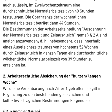
auch zulässig, im Zweiwochenzeitraum eine
durchschnittliche Normalarbeitszeit von 40 Stunden
festzulegen. Die Obergrenze der wö­chent­lichen
Normalarbeitszeit beträgt dann 44 Stunden.
Die Bestimmungen der Arbeitszeiteinteilung "Aus­dehnung
der Normalarbeitszeit und Zeit­aus­gleich" gemäß § 2 A sind
analog anzuwenden; d. h. insbesondere, dass innerhalb
eines Aus­gleichs­zeitraumes von höchstens 52 Wochen
durch Zeitausgleich in ganzen Tagen eine durch­schnitt­liche
wöchentliche Normalarbeits­zeit von 39 Stunden zu
erreichen ist.
2. Arbeitsrechtliche Absicherung der "kurzen/ langen
Woche"
Wird eine Vereinbarung nach Ziffer 1 getroffen, so gilt in
Ergänzung zu den bestehenden gesetz­lichen und
kollektivvertraglichen Bestimmungen Fol­gendes:
(lit. a und b entfallen)