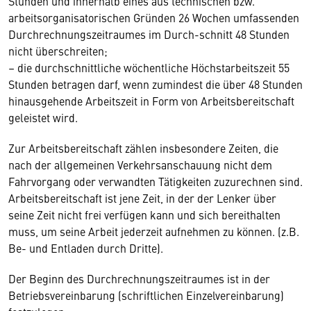
Stunden und innerhalb eines aus technischen bzw.
arbeitsorganisatorischen Gründen 26 Wochen umfassenden
Durchrechnungszeitraumes im Durch-schnitt 48 Stunden
nicht überschreiten;
– die durchschnittliche wöchentliche Höchstarbeitszeit 55
Stunden betragen darf, wenn zumindest die über 48 Stunden
hinausgehende Arbeitszeit in Form von Arbeitsbereitschaft
geleistet wird.
Zur Arbeitsbereitschaft zählen insbesondere Zeiten, die
nach der allgemeinen Verkehrsanschauung nicht dem
Fahrvorgang oder verwandten Tätigkeiten zuzurechnen sind.
Arbeitsbereitschaft ist jene Zeit, in der der Lenker über
seine Zeit nicht frei verfügen kann und sich bereithalten
muss, um seine Arbeit jederzeit aufnehmen zu können. (z.B.
Be- und Entladen durch Dritte).
Der Beginn des Durchrechnungszeitraumes ist in der
Betriebsvereinbarung (schriftlichen Einzelvereinbarung)