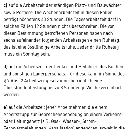
c)
auf die Arbeitszeit der ständigen Platz- und Bauwächter
sowie Portiere. Die Wochenarbeitszeit in diesen Fällen
beträgt höchstens 48 Stunden. Die Tagesarbeitszeit darf in
solchen Fällen 12 Stunden nicht überschreiten. Die von
dieser Bestimmung betroffenen Personen haben nach
sechs aufeinander folgenden Arbeitstagen einen Ruhetag,
das ist eine 36stündige Arbeitsruhe. Jeder dritte Ruhetag
muss ein Sonntag sein.
d)
auf die Arbeitszeit der Lenker und Beifahrer, des Küchen-
und sonstigen Lagerpersonals. Für diese kann im Sinne des
§ 7 Abs. 2 Arbeitszeitgesetz innerbetrieblich eine
Überstundenleistung bis zu 8 Stunden je Woche vereinbart
werden.
e)
auf die Arbeitszeit jener Arbeitnehmer, die einem
Arbeitstrupp zur Gebrechensbehebung an einem Verkehrs-
oder Leitungsnetz (z.B. Gas-, Wasser-, Strom-,
Fernwärmeleitungen, Kanalisation) angehören, soweit in die