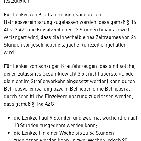
festzulegen.
Für Lenker von Kraftfahrzeugen kann durch
Betriebsvereinbarung zugelassen werden, dass gemäß § 16
Abs. 3 AZG die Einsatzzeit über 12 Stunden hinaus soweit
verlängert wird, dass die innerhalb eines Zeitraumes von 24
Stunden vorgeschriebene tägliche Ruhezeit eingehalten
wird.
Für Lenker von sonstigen Kraftfahrzeugen (das sind solche,
deren zulässiges Gesamtgewicht 3,5 t nicht übersteigt, oder,
die nicht im Straßenverkehr eingesetzt werden) kann durch
Betriebsvereinbarung bzw. in Betrieben ohne Betriebsrat
durch schriftliche Einzelvereinbarung zugelassen werden,
dass gemäß § 14a AZG
die Lenkzeit auf 9 Stunden und zweimal wöchentlich auf
10 Stunden ausgedehnt werden kann;
die Lenkzeit in einer Woche bis zu 56 Stunden
zugelassen werden kann, in zwei Wochen jedoch 90