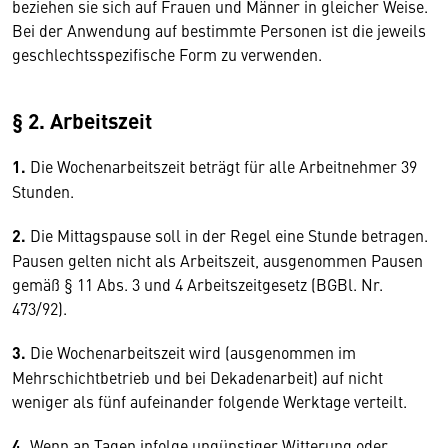
beziehen sie sich auf Frauen und Männer in gleicher Weise.
Bei der Anwendung auf bestimmte Personen ist die jeweils
ge­schlechtsspezifische Form zu verwenden.
§ 2. Arbeitszeit
1.
Die Wochenarbeitszeit beträgt für alle Arbeitnehmer 39
Stunden.
2.
Die Mittagspause soll in der Regel eine Stunde betragen.
Pausen gelten nicht als Arbeitszeit, ausgenommen Pausen
gemäß § 11 Abs. 3 und 4 Arbeitszeitgesetz (BGBl. Nr.
473/92).
3.
Die Wochenarbeitszeit wird (ausgenommen im
Mehrschichtbetrieb und bei Dekadenarbeit) auf nicht
weniger als fünf aufeinander folgende Werktage verteilt.
4.
Wenn an Tagen infolge ungünstiger Witterung oder