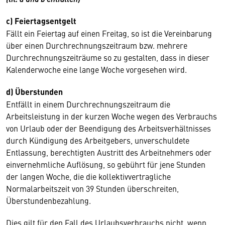
c) Feiertagsentgelt
Fällt ein Feiertag auf einen Freitag, so ist die Ver­einbarung
über einen Durchrechnungszeit­raum bzw. mehrere
Durchrechnungszeiträume so zu gestalten, dass in dieser
Kalenderwoche eine lange Woche vorgesehen wird.
d) Überstunden
Entfällt in einem Durchrechnungszeitraum die
Arbeitsleistung in der kurzen Woche wegen des Verbrauchs
von Urlaub oder der Beendigung des Arbeitsverhältnisses
durch Kündigung des Arbeitgebers, unverschuldete
Entlassung, berechtigten Austritt des Arbeitnehmers oder
einvernehmliche Auflösung, so gebührt für jene Stunden
der langen Woche, die die kollektivvertragliche
Normalarbeitszeit von 39 Stunden überschreiten,
Überstundenbezahlung.
Dies gilt für den Fall des Urlaubsverbrauchs nicht, wenn