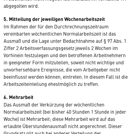
abgegolten wird.
5. Mitteilung der jeweiligen Wochenarbeitszeit
Im Rahmen der für den Durchrechnungszeitraum
vereinbarten wöchentlichen Normalarbeitszeit ist das
Ausmaß und die Lage unter Bedachtnahme auf § 97 Abs. 1
Ziffer 2 Arbeitsverfassungsgesetz jeweils 2 Wochen im
Vorhinein festzulegen und den betroffenen Arbeitnehmern
in geeigneter Form mitzuteilen, soweit nicht wichtige und
unvorhersehbare Ereignisse, die vom Arbeitgeber nicht
beeinflusst werden können, eintreten. In diesem Fall ist die
Arbeitszeiteinteilung ehestmöglich zu treffen.
6. Mehrarbeit
Das Ausmaß der Verkürzung der wöchentlichen
Normalarbeitszeit (bei bisher 40 Stunden 1 Stunde in jeder
Woche) ist Mehrarbeit; diese Mehrarbeit wird auf das
erlaubte Überstundenausmaß nicht angerechnet. Dieser
Grundsatz gilt auch bei anderer Verteilung der