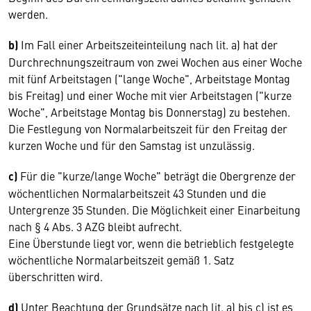
werden.
b)
Im Fall einer Arbeitszeiteinteilung nach lit. a) hat der
Durchrechnungszeitraum von zwei Wo­chen aus einer Woche
mit fünf Arbeitstagen ("lange Woche", Arbeitstage Montag
bis Freitag) und einer Woche mit vier Arbeitstagen ("kurze
Woche", Arbeitstage Montag bis Donnerstag) zu bestehen.
Die Festlegung von Normalarbeitszeit für den Frei­tag der
kurzen Woche und für den Samstag ist unzulässig.
c)
Für die "kurze/lange Woche" beträgt die Ober­grenze der
wöchentlichen Normalarbeitszeit 43 Stunden und die
Untergrenze 35 Stunden. Die Möglichkeit einer Einarbeitung
nach § 4 Abs. 3 AZG bleibt aufrecht.
Eine Überstunde liegt vor, wenn die betrieblich festgelegte
wöchentliche Normalarbeitszeit ge­mäß 1. Satz
überschritten wird.
d)
Unter Beachtung der Grundsätze nach lit. a) bis c) ist es