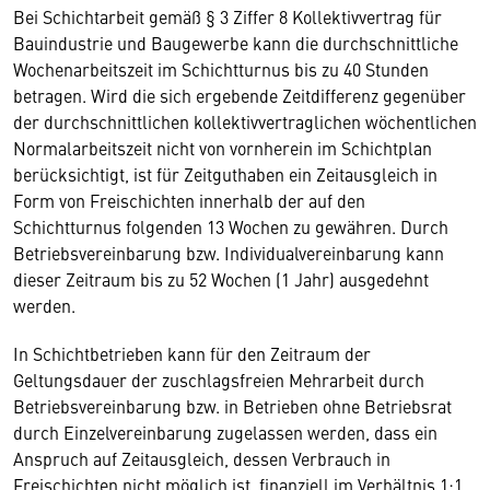
Bei Schichtarbeit gemäß § 3 Ziffer 8 Kollektivvertrag für
Bauindustrie und Baugewerbe kann die durchschnittliche
Wochenarbeitszeit im Schichtturnus bis zu 40 Stunden
betragen. Wird die sich ergebende Zeitdifferenz gegenüber
der durchschnittlichen kollektivvertraglichen wöchentlichen
Normalarbeitszeit nicht von vornherein im Schichtplan
berücksichtigt, ist für Zeitguthaben ein Zeitausgleich in
Form von Freischichten innerhalb der auf den
Schichtturnus folgenden 13 Wochen zu gewähren. Durch
Betriebsvereinbarung bzw. Individualvereinbarung kann
dieser Zeitraum bis zu 52 Wochen (1 Jahr) ausgedehnt
werden.
In Schichtbetrieben kann für den Zeitraum der
Geltungsdauer der zuschlagsfreien Mehrarbeit durch
Betriebsvereinbarung bzw. in Betrieben ohne Betriebsrat
durch Einzelvereinbarung zugelassen werden, dass ein
Anspruch auf Zeitausgleich, dessen Verbrauch in
Freischichten nicht möglich ist, finanziell im Verhältnis 1:1