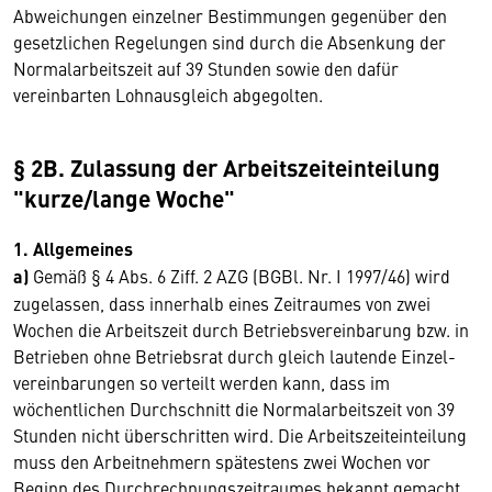
Abweichungen einzelner Bestimmungen gegenüber den
gesetzlichen Regelungen sind durch die Absenkung der
Normalarbeitszeit auf 39 Stunden sowie den dafür
vereinbarten Lohnausgleich abgegolten.
§ 2B. Zulassung der Arbeitszeiteinteilung
"kurze/lange Woche"
1. Allgemeines
a)
Gemäß § 4 Abs. 6 Ziff. 2 AZG (BGBl. Nr. I 1997/46) wird
zugelassen, dass innerhalb eines Zeitraumes von zwei
Wochen die Arbeitszeit durch Betriebsvereinbarung bzw. in
Betrieben ohne Betriebsrat durch gleich lautende Einzel­
vereinbarungen so verteilt werden kann, dass im
wöchentlichen Durchschnitt die Normal­arbeits­zeit von 39
Stunden nicht überschritten wird. Die Arbeitszeiteinteilung
muss den Arbeitnehmern spätestens zwei Wochen vor
Beginn des Durch­rechnungszeitraumes bekannt gemacht