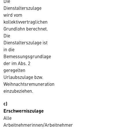
Die
Dienstalterszulage
wird vom
kollektivvertraglichen
Grundlohn berechnet.
Die
Dienstalterszulage ist
in die
Bemessungsgrundlage
der im Abs. 2
geregelten
Urlaubszulage bzw.
Weihnachtsremuneration
einzubeziehen.
c)
Erschwerniszulage
Alle
Arbeitnehmerinnen/Arbeitnehmer