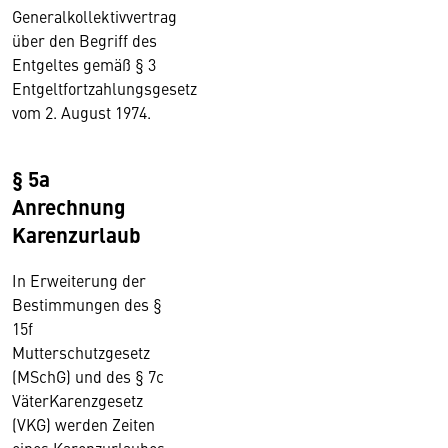
Generalkollektivvertrag
über den Begriff des
Entgeltes gemäß § 3
Entgeltfortzahlungsgesetz
vom 2. August 1974.
§ 5a
Anrechnung
Karenzurlaub
In Erweiterung der
Bestimmungen des §
15f
Mutterschutzgesetz
(MSchG) und des § 7c
VäterKarenzgesetz
(VKG) werden Zeiten