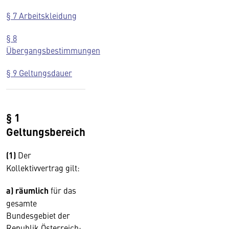
§ 7 Arbeitskleidung
§ 8
Übergangsbestimmungen
§ 9 Geltungsdauer
§ 1
Geltungsbereich
(1)
Der
Kollektivvertrag gilt:
a) räumlich
für das
gesamte
Bundesgebiet der
Republik Österreich;