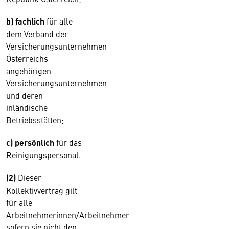
b) fachlich
für alle
dem Verband der
Versicherungsunternehmen
Österreichs
angehörigen
Versicherungsunternehmen
und deren
inländische
Betriebsstätten;
c) persönlich
für das
Reinigungspersonal.
(2)
Dieser
Kollektivvertrag gilt
für alle
Arbeitnehmerinnen/Arbeitnehmer
sofern sie nicht den