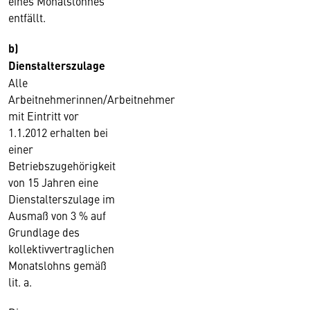
eines Monatslohnes
entfällt.
b)
Dienstalterszulage
Alle
Arbeitnehmerinnen/Arbeitnehmer
mit Eintritt vor
1.1.2012 erhalten bei
einer
Betriebszugehörigkeit
von 15 Jahren eine
Dienstalterszulage im
Ausmaß von 3 % auf
Grundlage des
kollektivvertraglichen
Monatslohns gemäß
lit. a.