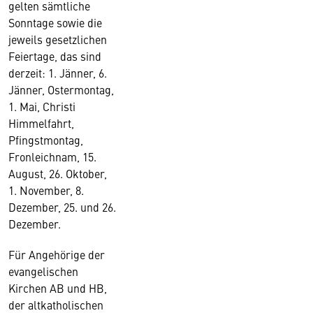
gelten sämtliche
Sonntage sowie die
jeweils gesetzlichen
Feiertage, das sind
derzeit: 1. Jänner, 6.
Jänner, Ostermontag,
1. Mai, Christi
Himmelfahrt,
Pfingstmontag,
Fronleichnam, 15.
August, 26. Oktober,
1. November, 8.
Dezember, 25. und 26.
Dezember.
Für Angehörige der
evangelischen
Kirchen AB und HB,
der altkatholischen