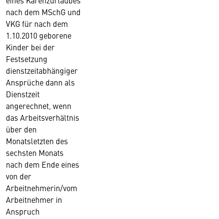
eines Karenzurlaubes
nach dem MSchG und
VKG für nach dem
1.10.2010 geborene
Kinder bei der
Festsetzung
dienstzeitabhängiger
Ansprüche dann als
Dienstzeit
angerechnet, wenn
das Arbeitsverhältnis
über den
Monatsletzten des
sechsten Monats
nach dem Ende eines
von der
Arbeitnehmerin/vom
Arbeitnehmer in
Anspruch