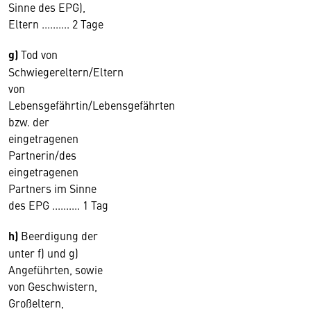
Sinne des EPG),
Eltern .......... 2 Tage
g)
Tod von
Schwiegereltern/Eltern
von
Lebensgefährtin/Lebensgefährten
bzw. der
eingetragenen
Partnerin/des
eingetragenen
Partners im Sinne
des EPG .......... 1 Tag
h)
Beerdigung der
unter f) und g)
Angeführten, sowie
von Geschwistern,
Großeltern,