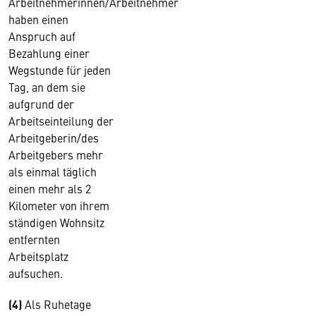
Arbeitnehmerinnen/Arbeitnehmer
haben einen
Anspruch auf
Bezahlung einer
Wegstunde für jeden
Tag, an dem sie
aufgrund der
Arbeitseinteilung der
Arbeitgeberin/des
Arbeitgebers mehr
als einmal täglich
einen mehr als 2
Kilometer von ihrem
ständigen Wohnsitz
entfernten
Arbeitsplatz
aufsuchen.
(4)
Als Ruhetage