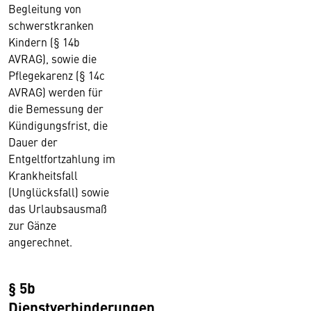
Begleitung von
schwerstkranken
Kindern (§ 14b
AVRAG), sowie die
Pflegekarenz (§ 14c
AVRAG) werden für
die Bemessung der
Kündigungsfrist, die
Dauer der
Entgeltfortzahlung im
Krankheitsfall
(Unglücksfall) sowie
das Urlaubsausmaß
zur Gänze
angerechnet.
§ 5b
Dienstverhinderungen