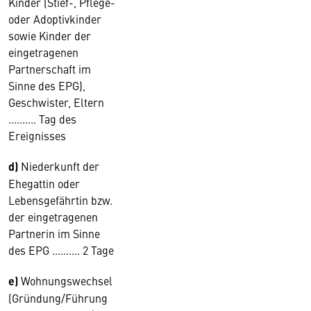
Kinder (Stief-, Pflege-
oder Adoptivkinder
sowie Kinder der
eingetragenen
Partnerschaft im
Sinne des EPG),
Geschwister, Eltern
.......... Tag des
Ereignisses
d)
Niederkunft der
Ehegattin oder
Lebensgefährtin bzw.
der eingetragenen
Partnerin im Sinne
des EPG .......... 2 Tage
e)
Wohnungswechsel
(Gründung/Führung