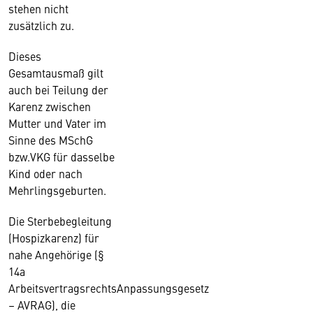
stehen nicht
zusätzlich zu.
Dieses
Gesamtausmaß gilt
auch bei Teilung der
Karenz zwischen
Mutter und Vater im
Sinne des MSchG
bzw.VKG für dasselbe
Kind oder nach
Mehrlingsgeburten.
Die Sterbebegleitung
(Hospizkarenz) für
nahe Angehörige (§
14a
ArbeitsvertragsrechtsAnpassungsgesetz
– AVRAG), die