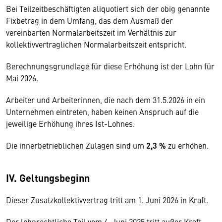
Bei Teilzeitbeschäftigten aliquotiert sich der obig genannte
Fixbetrag in dem Umfang, das dem Ausmaß der
vereinbarten Normalarbeitszeit im Verhältnis zur
kollektivvertraglichen Normalarbeitszeit entspricht.
Berechnungsgrundlage für diese Erhöhung ist der Lohn für
Mai 2026.
Arbeiter und Arbeiterinnen, die nach dem 31.5.2026 in ein
Unternehmen eintreten, haben keinen Anspruch auf die
jeweilige Erhöhung ihres Ist-Lohnes.
Die innerbetrieblichen Zulagen sind um
2,3 %
zu erhöhen.
IV. Geltungsbeginn
Dieser Zusatzkollektivvertrag tritt am 1. Juni 2026 in Kraft.
Der lohnrechtliche Teil vom 4. Juni 2025 tritt außer Kraft.