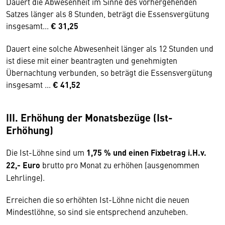
Dauert die Abwesenheit im Sinne des vorhergehenden
Satzes länger als 8 Stunden, beträgt die Essensvergütung
insgesamt...
€ 31,25
Dauert eine solche Abwesenheit länger als 12 Stunden und
ist diese mit einer beantragten und genehmigten
Übernachtung ver­bunden, so beträgt die Essensvergütung
insgesamt ...
€ 41,52
III. Erhöhung der Monatsbezüge (Ist-
Erhöhung)
Die Ist-Löhne sind um
1,75 % und einen Fixbetrag i.H.v.
22,- Euro
brutto pro Monat zu erhöhen (ausgenommen
Lehrlinge).
Erreichen die so erhöhten Ist-Löhne nicht die neuen
Mindestlöhne, so sind sie entsprechend anzuheben.