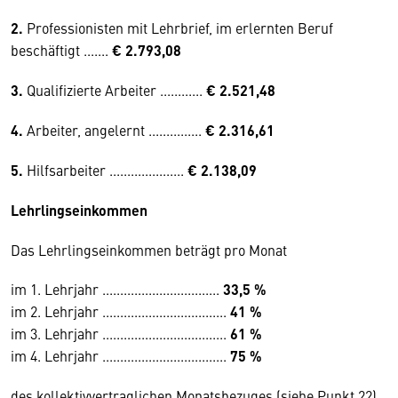
2.
Professionisten mit Lehrbrief, im erlernten Beruf
beschäftigt .......
€ 2.793,08
3.
Qualifizierte Arbeiter ............
€ 2.521,48
4.
Arbeiter, angelernt ...............
€ 2.316,61
5.
Hilfsarbeiter .....................
€ 2.138,09
Lehrlingseinkommen
Das Lehrlingseinkommen beträgt pro Monat
im 1. Lehrjahr .................................
33,5 %
im 2. Lehrjahr ...................................
41 %
im 3. Lehrjahr ...................................
61 %
im 4. Lehrjahr ...................................
75 %
des kollektivvertraglichen Monatsbezuges (siehe Punkt 22)