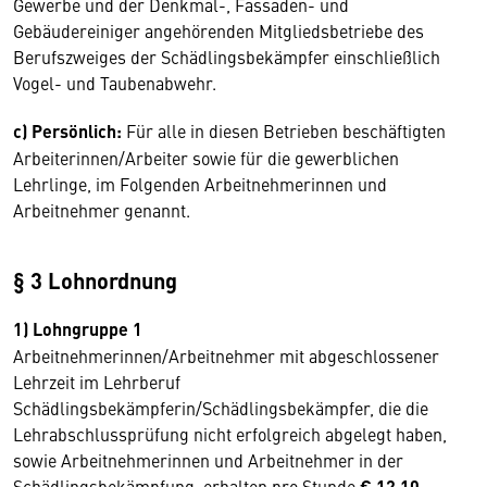
Gewerbe und der Denkmal-, Fassaden- und
Gebäudereiniger angehörenden Mitgliedsbetriebe des
Berufszweiges der Schädlingsbekämpfer einschließlich
Vogel- und Taubenabwehr.
c) Persönlich:
Für alle in diesen Betrieben beschäftigten
Arbeiterinnen/Arbeiter sowie für die gewerblichen
Lehrlinge, im Folgenden Arbeitnehmerinnen und
Arbeitnehmer genannt.
§ 3 Lohnordnung
1) Lohngruppe 1
Arbeitnehmerinnen/Arbeitnehmer mit abgeschlossener
Lehrzeit im Lehrberuf
Schädlingsbekämpferin/Schädlingsbekämpfer, die die
Lehrabschlussprüfung nicht erfolgreich abgelegt haben,
sowie Arbeitnehmerinnen und Arbeitnehmer in der
Schädlingsbekämpfung, erhalten pro Stunde
€ 12,10
.