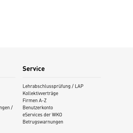
Service
Lehrabschlussprüfung / LAP
Kollektivverträge
Firmen A-Z
ngen /
Benutzerkonto
eServices der WKO
Betrugswarnungen