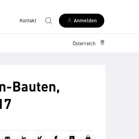
Kontakt
Anmelden
Österreich
hn-Bauten,
17