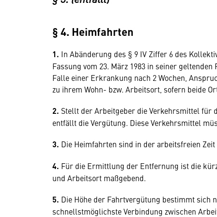
§ 4. Heimfahrten
1.
In Abänderung des § 9 IV Ziffer 6 des Kollekt
Fassung vom 23. März 1983 in seiner geltenden
Falle einer Erkrankung nach 2 Wochen, Anspruc
zu ihrem Wohn- bzw. Arbeitsort, sofern beide Or
2.
Stellt der Arbeitgeber die Verkehrsmittel fü
entfällt die Vergütung. Diese Verkehrsmittel m
3.
Die Heimfahrten sind in der arbeitsfreien Z
4.
Für die Ermittlung der Entfernung ist die k
und Arbeitsort maßgebend.
5.
Die Höhe der Fahrtvergütung bestimmt sich na
schnellstmöglichste Verbindung zwischen Arbei