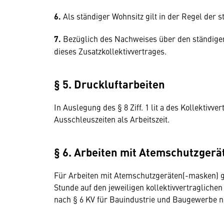
6.
Als ständiger Wohnsitz gilt in der Regel der
7.
Bezüglich des Nachweises über den ständigen
dieses Zusatzkollektivvertrages.
§ 5. Druckluftarbeiten
In Auslegung des § 8 Ziff. 1 lit a des Kollektiv
Ausschleuszeiten als Arbeitszeit.
§ 6. Arbeiten mit Atemschutzgerä
Für Arbeiten mit Atemschutzgeräten(-masken) g
Stunde auf den jeweiligen kollektivvertraglich
nach § 6 KV für Bauindustrie und Baugewerbe ni