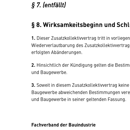
§ 7. (entfällt)
§ 8. Wirksamkeitsbeginn und Sc
1.
Dieser Zusatzkollektivvertrag tritt in vorliege
Wiederverlautbarung des Zusatzkollektivvertrag
erfolgten Abänderungen.
2.
Hinsichtlich der Kündigung gelten die Bestim
und Baugewerbe.
3.
Soweit in diesem Zusatzkollektivvertrag keine
Baugewerbe abweichenden Bestimmungen vereinba
und Baugewerbe in seiner geltenden Fassung.
Fachverband der Bauindustrie