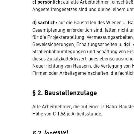
c) persönlich:
auf alle Arbeitnehmer (einschließl
Angestelltengesetzes sind und die bei einem unte
d) sachlich:
auf die Baustellen des Wiener U-Ba
Gesamtplanung erforderlich sind, fallen nicht un
für die Projekterstellung, Vermessungsarbeit
Beweissicherungen, Erhaltungsarbeiten u. dgl. 
Straßenbahnumlegungen und Schaffung von Eis
dieses Zusatzkollektivvertrages ebenso ausgen
Neuerrichtung von Häusern, die Verlegung von K
Firmen oder Arbeitsgemeinschaften, die fachlich 
§ 2. Baustellenzulage
Alle Arbeitnehmer, die auf einer U-Bahn-Baustel
Höhe von € 1,56 je Arbeitsstunde.
§ 3. (entfällt)