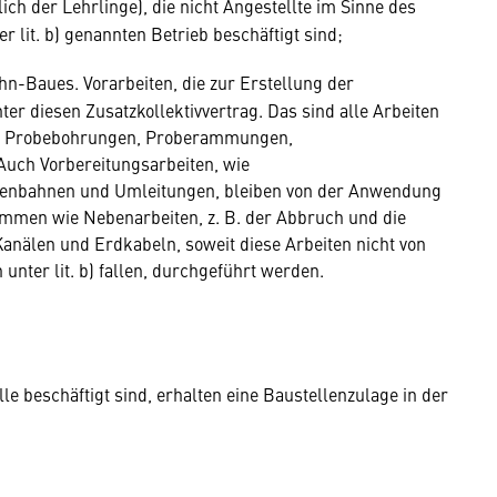
ich der Lehrlinge), die nicht Angestellte im Sinne des
r lit. b) genannten Betrieb beschäftigt sind;
hn-Baues. Vorarbeiten, die zur Erstellung der
ter diesen Zusatzkollektivvertrag. Das sind alle Arbeiten
en, Probebohrungen, Proberammungen,
Auch Vorbereitungsarbeiten, wie
enbahnen und Umleitungen, bleiben von der Anwendung
ommen wie Nebenarbeiten, z. B. der Abbruch und die
anälen und Erdkabeln, soweit diese Arbeiten nicht von
unter lit. b) fallen, durchgeführt werden.
le beschäftigt sind, erhalten eine Baustellenzulage in der