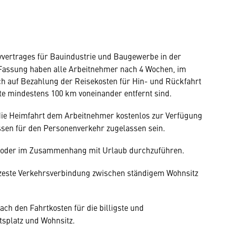
ivvertrages für Bauindustrie und Baugewerbe in der
 Fassung haben alle Arbeitnehmer nach 4 Wochen, im
h auf Bezahlung der Reisekosten für Hin- und Rückfahrt
te mindestens 100 km voneinander entfernt sind.
r die Heimfahrt dem Arbeitnehmer kostenlos zur Verfügung
üssen für den Personenverkehr zugelassen sein.
eit oder im Zusammenhang mit Urlaub durchzuführen.
ürzeste Verkehrsverbindung zwischen ständigem Wohnsitz
ch den Fahrtkosten für die billigste und
tsplatz und Wohnsitz.