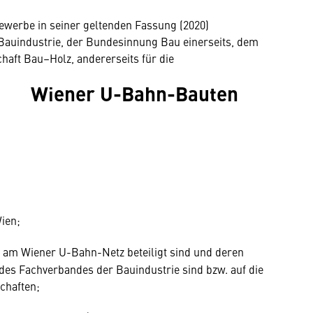
ewerbe in seiner geltenden Fassung (2020)
auindustrie, der Bundesinnung Bau einerseits, dem
aft Bau–Holz, andererseits für die
Wiener U-Bahn-Bauten
ien;
en am Wiener U-Bahn-Netz beteiligt sind und deren
des Fachverbandes der Bauindustrie sind bzw. auf die
chaften;