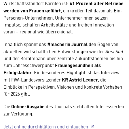
Wirtschaftsstandort Kärnten ist:
41 Prozent aller Betriebe
werden von Frauen geführt
, ein großer Teil davon als Ein-
Personen-Unternehmen. Unternehmerinnen setzen
Impulse, schaffen Arbeitsplätze und treiben Innovation
voran – regional wie überregional.
Inhaltlich spannt das
#macherin Journal
den Bogen von
aktuellen wirtschaftlichen Entwicklungen wie der
Area Süd
und der Koralmbahn über zentrale Zukunftsthemen bis hin
zum Jahresschwerpunkt
Frauengesundheit als
Erfolgsfaktor
. Ein besonderes Highlight ist das Interview
mit FiW-Landesvorsitzender
KR Astrid Legner
, die
Einblicke in Perspektiven, Visionen und konkrete Vorhaben
für 2026 gibt.
Die
Online-Ausgabe
des Journals steht allen Interessierten
zur Verfügung.
Jetzt online durchblättern und eintauchen!