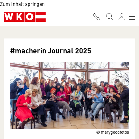
Zum Inhalt springen
#macherin Journal 2025
© marygoodfotos