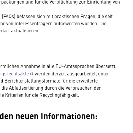
rpackungen und für die Verpflichtung zur Einrichtung von
.
(FAQs) befassen sich mit praktischen Fragen, die seit
r von Interessenträgern aufgeworfen wurden. Die
arf aktualisieren.
förmlichen Annahme in alle EU-Amtssprachen übersetzt.
ngsrechtsakte
werden derzeit ausgearbeitet, unter
 Berichterstattungsformate für die erweiterte
 die Abfallsortierung durch die Verbraucher, den
 Kriterien für die Recyclingfähigkeit.
 den neuen Informationen: