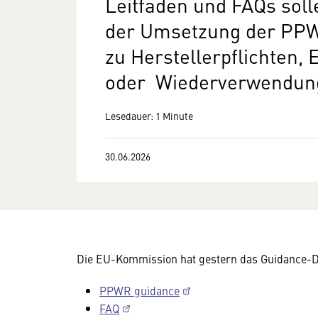
Leitfaden und FAQs sol
der Umsetzung der PPW
zu Herstellerpflichten
oder Wiederverwendung
Lesedauer: 1 Minute
30.06.2026
Die EU-Kommission hat gestern das Guidance-D
PPWR guidance
FAQ