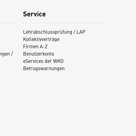
Service
Lehrabschlussprüfung / LAP
Kollektivverträge
Firmen A-Z
ngen /
Benutzerkonto
eServices der WKO
Betrugswarnungen