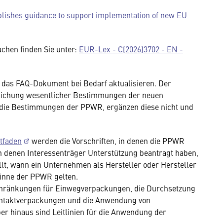
ishes guidance to support implementation of new EU
chen finden Sie unter:
EUR-Lex - C(2026)3702 - EN -
 das FAQ-Dokument bei Bedarf aktualisieren. Der
tlichung wesentlicher Bestimmungen der neuen
t die Bestimmungen der PPWR, ergänzen diese nicht und
itfaden
werden die Vorschriften, in denen die PPWR
in denen Interessenträger Unterstützung beantragt haben,
ellt, wann ein Unternehmen als Hersteller oder Hersteller
Sinne der PPWR gelten.
hränkungen für Einwegverpackungen, die Durchsetzung
ntaktverpackungen und die Anwendung von
r hinaus sind Leitlinien für die Anwendung der