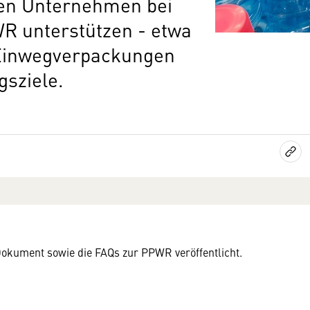
len Unternehmen bei
R unterstützen - etwa
, Einwegverpackungen
sziele.
okument sowie die FAQs zur PPWR veröffentlicht.