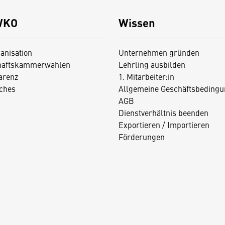
WKO
Wissen
anisation
Unternehmen gründen
haftskammerwahlen
Lehrling ausbilden
arenz
1. Mitarbeiter:in
iches
Allgemeine Geschäftsbedingu
AGB
Dienstverhältnis beenden
Exportieren / Importieren
Förderungen