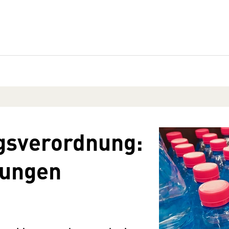
gsverordnung:
lungen