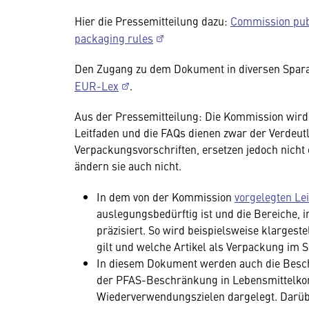
Hier die Pressemitteilung dazu:
Commission publ
packaging rules
Den Zugang zu dem Dokument in diversen Spara
EUR-Lex
.
Aus der Pressemitteilung: Die Kommission wird
Leitfaden und die FAQs dienen zwar der Verdeu
Verpackungsvorschriften, ersetzen jedoch nich
ändern sie auch nicht.
In dem von der Kommission
vorgelegten Le
auslegungsbedürftig ist und die Bereiche, 
präzisiert. So wird beispielsweise klargest
gilt und welche Artikel als Verpackung im 
In diesem Dokument werden auch die Besc
der PFAS-Beschränkung in Lebensmittelko
Wiederverwendungszielen dargelegt. Darübe