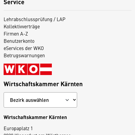
Service
Lehrabschlussprüfung / LAP
Kollektivverträge
Firmen A-Z
Benutzerkonto
eServices der WKO
Betrugswarnungen
Wirtschaftskammer Kärnten
Wirtschaftskammer Kärnten
Europaplatz 1