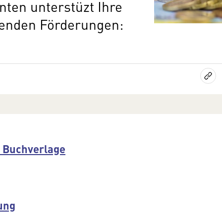
nten unterstüzt Ihre
henden Förderungen:
r Buchverlage
ung