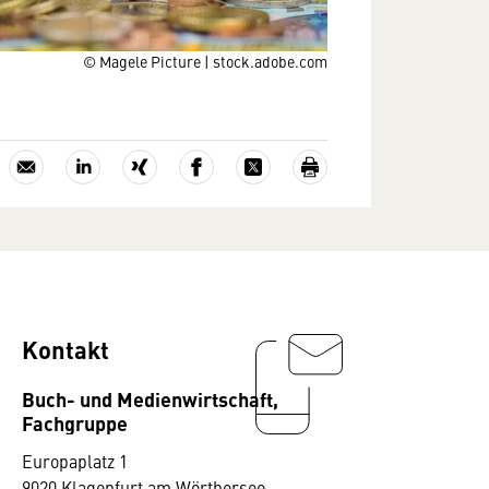
© Magele Picture | stock.adobe.com
Kontakt
Buch- und Medienwirtschaft,
Fachgruppe
Europaplatz 1
9020 Klagenfurt am Wörthersee