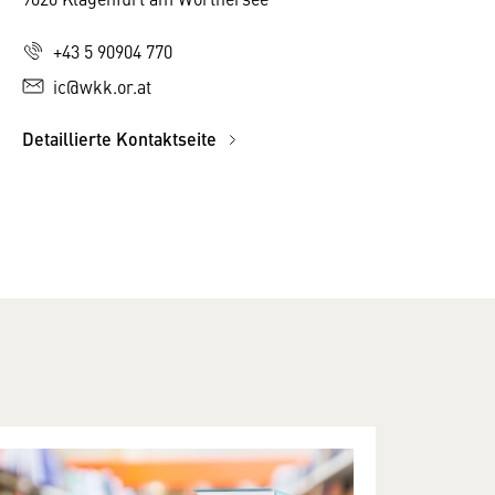
+43 5 90904 770
ic@wkk.or.at
Detaillierte Kontaktseite