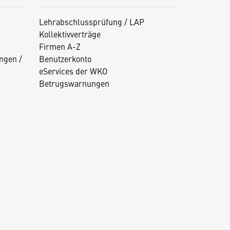
Lehrabschlussprüfung / LAP
Kollektivverträge
Firmen A-Z
ngen /
Benutzerkonto
eServices der WKO
Betrugswarnungen