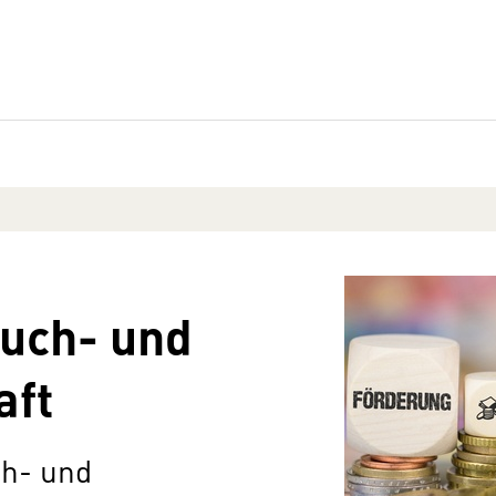
uch- und
aft
ch- und