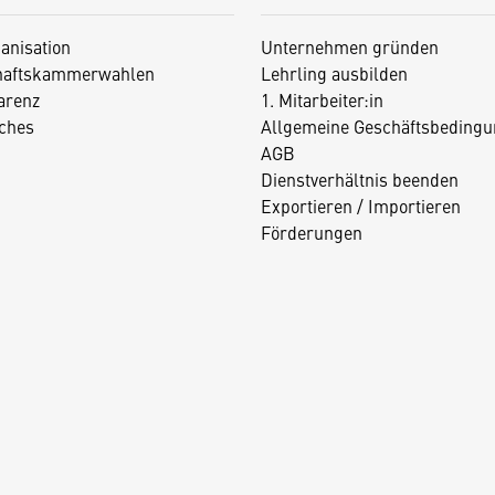
anisation
Unternehmen gründen
haftskammerwahlen
Lehrling ausbilden
arenz
1. Mitarbeiter:in
iches
Allgemeine Geschäftsbedingu
AGB
Dienstverhältnis beenden
Exportieren / Importieren
Förderungen