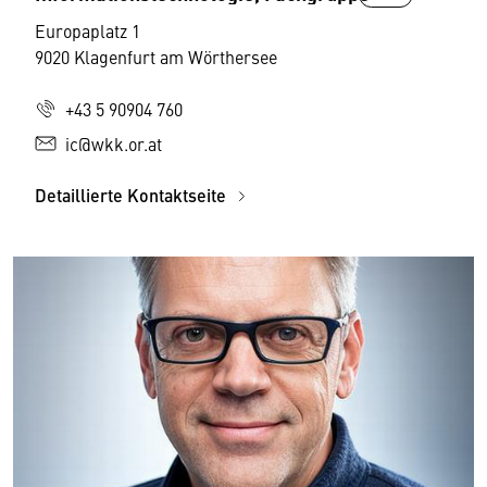
Europaplatz 1
9020 Klagenfurt am Wörthersee
+43 5 90904 760
ic@wkk.or.at
Detaillierte Kontaktseite