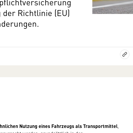
pflichtversicherung
der Richtlinie (EU)
nderungen.
nlichen Nutzung eines Fahrzeugs als Transportmittel
,