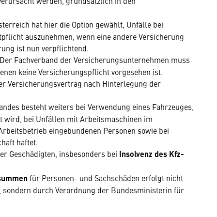
verursacht werden, grundsätzlich in den
erreich hat hier die Option gewählt, Unfälle bei
tpflicht auszunehmen, wenn eine andere Versicherung
rung ist nun verpflichtend.
Der Fachverband der Versicherungsunternehmen muss
enen keine Versicherungspflicht vorgesehen ist.
 der Versicherungsvertrag nach Hinterlegung der
andes besteht weiters bei Verwendung eines Fahrzeuges,
t wird, bei Unfällen mit Arbeitsmaschinen im
Arbeitsbetrieb eingebundenen Personen sowie bei
aft haftet.
er Geschädigten, insbesonders bei
Insolvenz des Kfz-
ssummen
für Personen- und Sachschäden erfolgt nicht
, sondern durch Verordnung der Bundesministerin für