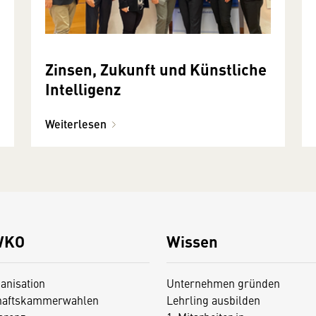
Zinsen, Zukunft und Künstliche
Intelligenz
Weiterlesen
WKO
Wissen
anisation
Unternehmen gründen
haftskammerwahlen
Lehrling ausbilden