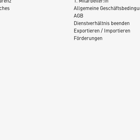
arenz
1. Mitarbeiter:in
iches
Allgemeine Geschäftsbedingu
AGB
Dienstverhältnis beenden
Exportieren / Importieren
Förderungen