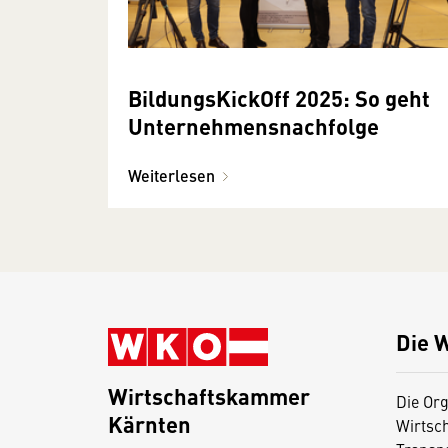
BildungsKickOff 2025: So geht
Unternehmensnachfolge
Weiterlesen
Die 
Wirtschaftskammer
Die Org
Kärnten
Wirtsc