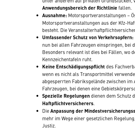
unter anderem auf privaten Grundstücken, 
Anwendungsbereich der Richtlinie
fallen.
Ausnahme:
Motorsportveranstaltungen – Öst
Motorsportveranstaltungen aus der Kfz-Haf
besteht. Die Veranstalterhaftpflichtversiche
Umfassender Schutz von Verkehrsopfern:
nun bei allen Fahrzeugen einspringen, bei d
Besonders relevant ist dies bei Fällen, wo
Kennzeichentafeln ruht.
Keine Entschädigungspflicht
des Fachverb
wenn es nicht als Transportmittel verwende
abgesperrten Fabriksgelände zwischen im 
Fahrzeugen, bei denen eine Gebietskörpersch
Spezielle Regelungen
dienen dem Schutz d
Haftpflichtversicherers
.
Die
Anpassung der Mindestversicherung
mehr im Wege einer gesetzlichen Regelung
Justiz.