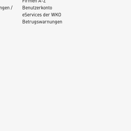
Firmen A-Z
ngen /
Benutzerkonto
eServices der WKO
Betrugswarnungen