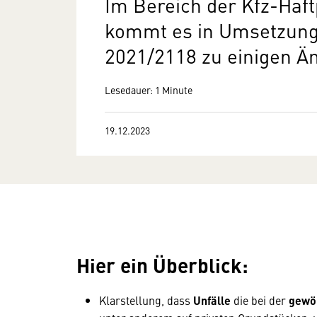
Im Bereich der Kfz-Haft
kommt es in Umsetzung 
2021/2118 zu einigen Ä
Lesedauer: 1 Minute
19.12.2023
Hier ein
Überblick
:
Klarstellung, dass
Unfälle
die bei der
gewöh