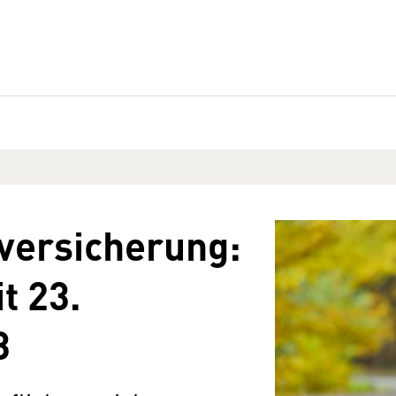
tversicherung:
t 23.
3