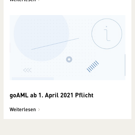
goAML ab 1. April 2021 Pflicht
Weiterlesen