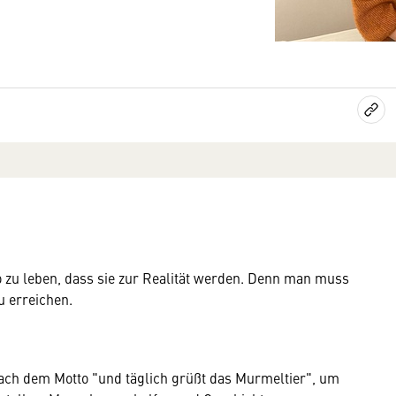
o zu leben, dass sie zur Realität werden. Denn man muss
u erreichen.
ach dem Motto "und täglich grüßt das Murmeltier", um