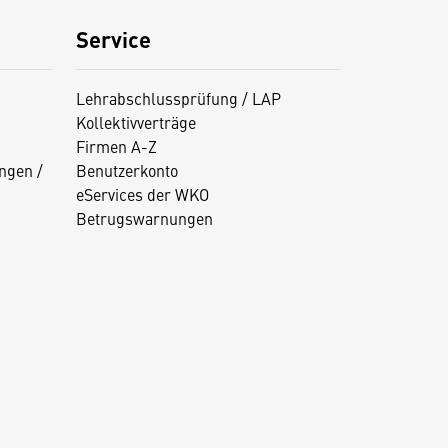
Service
Lehrabschlussprüfung / LAP
Kollektivverträge
Firmen A-Z
ngen /
Benutzerkonto
eServices der WKO
Betrugswarnungen