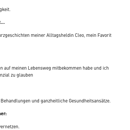
gkeit.
st…
urzgeschichten meiner Alltagsheldin Cleo, mein Favorit
auen auf meinen Lebensweg mitbekommen habe und ich
nzial zu glauben
e Behandlungen und ganzheitliche Gesundheitsansätze.
er:
ernetzen.