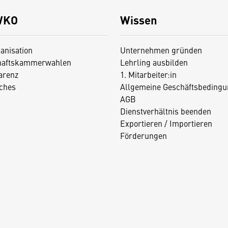
WKO
Wissen
anisation
Unternehmen gründen
haftskammerwahlen
Lehrling ausbilden
arenz
1. Mitarbeiter:in
iches
Allgemeine Geschäftsbedingu
AGB
Dienstverhältnis beenden
Exportieren / Importieren
Förderungen