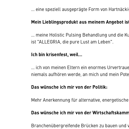
... eine speziell ausgeprägte Form von Hartnäcki
Mein Lieblingsprodukt aus meinem Angebot i
... meine Holistic Pulsing Behandlung und die K
ist "ALLEGRIA, die pure Lust am Leben".
Ich bin krisenfest, weil…
... ich von meinen Eltern ein enormes Urvertr
niemals aufhören werde, an mich und mein Pote
Das wünsche ich mir von der Politik:
Mehr Anerkennung für alternative, energetisch
Das wünsche ich mir von der Wirtschaftskamm
Branchenübergreifende Brücken zu bauen und v