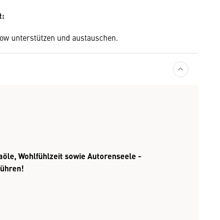
t:
ow unterstützen und austauschen.
aöle, Wohlfühlzeit sowie Autorenseele -
rühren!