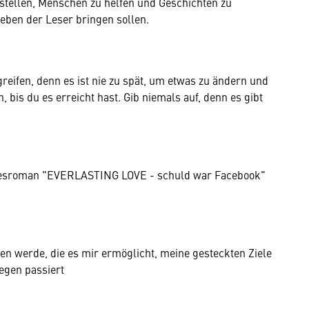
stellen, Menschen zu helfen und Geschichten zu
Leben der Leser bringen sollen.
greifen, denn es ist nie zu spät, um etwas zu ändern und
n, bis du es erreicht hast. Gib niemals auf, denn es gibt
Liebesroman "EVERLASTING LOVE - schuld war Facebook"
eben werde, die es mir ermöglicht, meine gesteckten Ziele
egen passiert