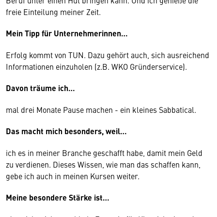
Beruf unter einen Hut bringen kann. Und ich genieße die
freie Einteilung meiner Zeit.
Mein Tipp für Unternehmerinnen…
Erfolg kommt von TUN. Dazu gehört auch, sich ausreichend
Informationen einzuholen (z.B. WKO Gründerservice).
Davon träume ich…
mal drei Monate Pause machen - ein kleines Sabbatical.
Das macht mich besonders, weil…
ich es in meiner Branche geschafft habe, damit mein Geld
zu verdienen. Dieses Wissen, wie man das schaffen kann,
gebe ich auch in meinen Kursen weiter.
Meine besondere Stärke ist…