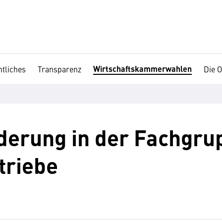
Wirtschaftskammerwahlen
tliches
Transparenz
Die O
derung in der Fachgru
triebe