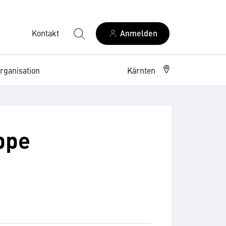
Kontakt
Anmelden
rganisation
Kärnten
ppe