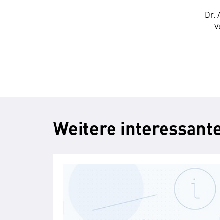
Dr. 
V
Weitere interessante