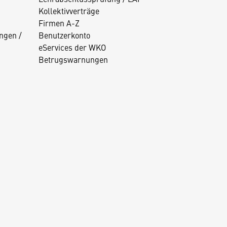
Kollektivverträge
Firmen A-Z
ngen /
Benutzerkonto
eServices der WKO
Betrugswarnungen