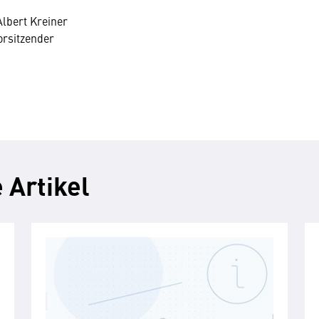
Albert Kreiner
orsitzender
 Artikel