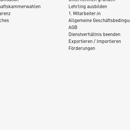
haftskammerwahlen
Lehrling ausbilden
arenz
1. Mitarbeiter:in
iches
Allgemeine Geschäftsbedingu
AGB
Dienstverhältnis beenden
Exportieren / Importieren
Förderungen