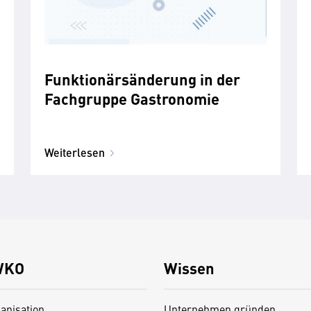
Funktionärsänderung in der
Fachgruppe Gastronomie
Weiterlesen
WKO
Wissen
anisation
Unternehmen gründen