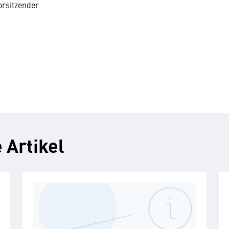
orsitzender
 Artikel