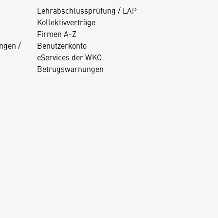
Lehrabschlussprüfung / LAP
Kollektivverträge
Firmen A-Z
ngen /
Benutzerkonto
eServices der WKO
Betrugswarnungen