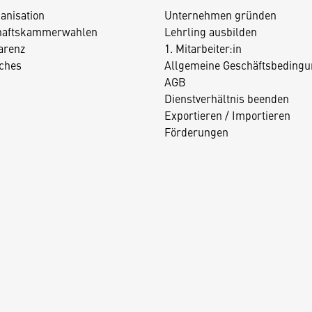
anisation
Unternehmen gründen
haftskammerwahlen
Lehrling ausbilden
arenz
1. Mitarbeiter:in
iches
Allgemeine Geschäftsbedingu
AGB
Dienstverhältnis beenden
Exportieren / Importieren
Förderungen