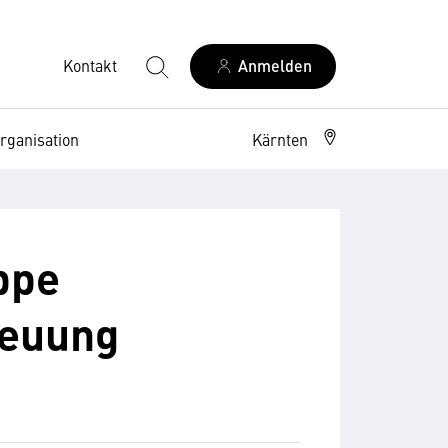
Kontakt
Anmelden
rganisation
Kärnten
ppe
reuung