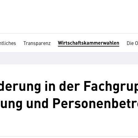
Wirtschaftskammerwahlen
tliches
Transparenz
Die O
derung in der Fachgru
ung und Personenbet